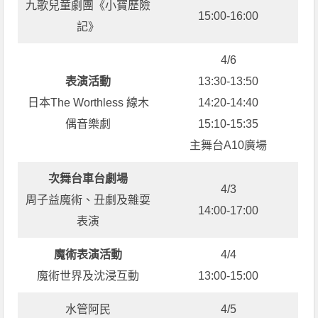
九歌兒童劇團《小寶歷險
15:00-16:00
記》
4/6
表演活動
13:30-13:50
日本The Worthless 線木
14:20-14:40
偶音樂劇
15:10-15:35
主舞台A10廣場
次舞台車台劇場
4/3
周子益魔術、丑劇及雜耍
14:00-17:00
表演
魔術表演活動
4/4
魔術世界及沈浸互動
13:00-15:00
水管阿民
4/5