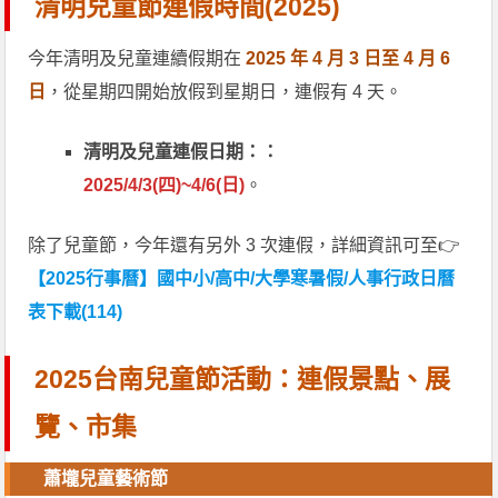
清明兒童節連假時間(2025)
今年清明及兒童連續假期在
2025 年 4 月 3 日至 4 月 6
日
，從星期四開始放假到星期日，連假有 4 天。
清明及兒童連假日期：：
2025/4/3(四)~4/6(日)
。
除了兒童節，今年還有另外 3 次連假，詳細資訊可至👉
【2025行事曆】國中小/高中/大學寒暑假/人事行政日曆
表下載(114)
2025台南兒童節活動：連假景點、展
覽、市集
蕭壠兒童藝術節