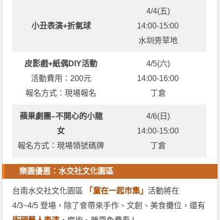
4/4(五)
小丑表演+折氣球
14:00-15:00
水圳旁草地
皮影戲+紙偶DIY活動
4/5(六)
活動費用：200元
14:00-16:00
報名方式：現場報名
丁倉
蘋果劇團–不開心的小龍
4/6(日)
女
14:00-15:00
報名方式：現場領號碼牌
丁倉
樂園優惠：水交社文化園區
台南水交社文化園區
「童在一起市集」
活動將在
4/3~4/5 登場，除了會帶來手作、文創、美食攤位，還有