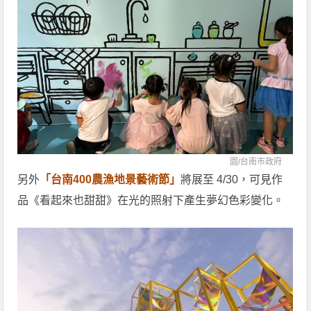
圖/
台南市政府
另外
「台南400農漁地景藝術節」
將展至 4/30，可見作
品《看起來也甜甜》在光的照射下產生夢幻色彩變化。