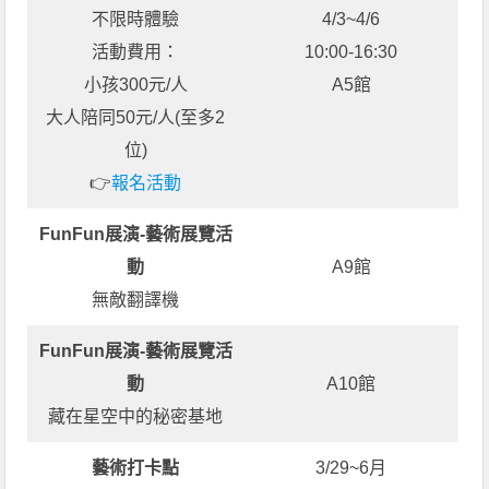
不限時體驗
4/3~4/6
活動費用：
10:00-16:30
小孩300元/人
A5館
大人陪同50元/人(至多2
位)
👉
報名活動
FunFun展演-藝術展覽活
動
A9館
無敵翻譯機
FunFun展演-藝術展覽活
動
A10館
藏在星空中的秘密基地
藝術打卡點
3/29~6月