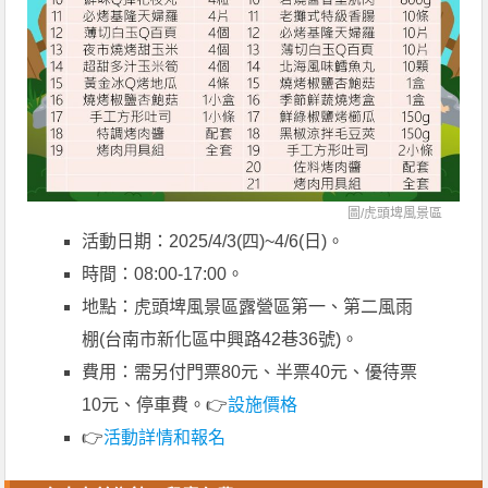
圖/
虎頭埤風景區
活動日期：2025/4/3(四)~4/6(日)。
時間：08:00-17:00。
地點：虎頭埤風景區露營區第一、第二風雨
棚(台南市新化區中興路42巷36號)。
費用：需另付門票80元、半票40元、優待票
10元、停車費。👉
設施價格
👉
活動詳情和報名