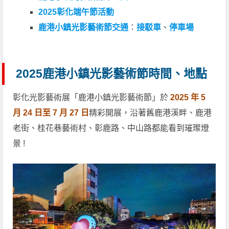
2025彰化端午節活動
鹿港小鎮光影藝術節交通
：
接駁車
、
停車場
2025鹿港小鎮光影藝術節時間、地點
彰化光影藝術展「鹿港小鎮光影藝術節」於
2025 年 5
月 24 日至 7 月 27 日
精彩開展，沿著舊鹿港溪畔、鹿港
老街、桂花巷藝術村、彰鹿路、中山路都能看到璀璨燈
景 !