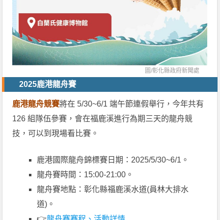
圖/
彰化縣政府新聞處
2025鹿港龍舟賽
鹿港龍舟競賽
將在 5/30~6/1 端午節連假舉行，今年共有
126 組隊伍參賽，會在福鹿溪進行為期三天的龍舟競
技，可以到現場看比賽。
鹿港國際龍舟錦標賽日期：2025/5/30~6/1。
龍舟賽時間：15:00-21:00。
龍舟賽地點：彰化縣福鹿溪水道(員林大排水
道)。
👉
龍舟賽賽程、活動詳情