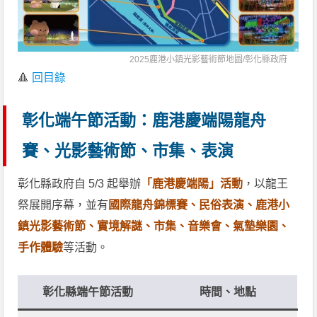
2025鹿港小鎮光影藝術節地圖/
彰化縣政府
🔺
回目錄
彰化端午節活動：鹿港慶端陽龍舟
賽、光影藝術節、市集、表演
彰化縣政府自 5/3 起舉辦
「鹿港慶端陽」活動
，以龍王
祭展開序幕，並有
國際龍舟錦標賽、民俗表演、鹿港小
鎮光影藝術節、實境解謎、市集、音樂會、氣墊樂園、
手作體驗
等活動。
彰化縣端午節活動
時間、地點