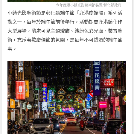
今年鹿港小鎮光影藝術節裝置/
彰化縣政府
小鎮光影藝術節是彰化縣端午節「鹿港慶端陽」系列活
動之一，每年於端午節前後舉行，活動期間鹿港鎮化作
大型展場，隨處可見主題燈飾、繽紛色彩光廊、裝置藝
術，充斥著歡慶佳節的氛圍，是每年不可錯過的端午盛
事。