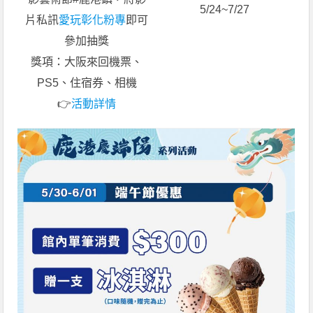
5/24~7/27
片私訊
愛玩彰化粉專
即可
參加抽獎
獎項：大阪來回機票、
PS5、住宿券、相機
👉
活動詳情