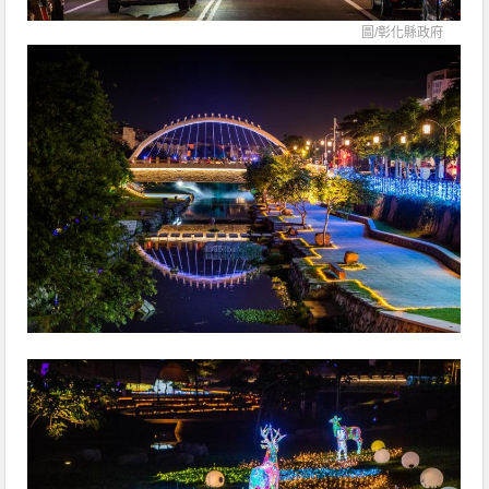
圖/
彰化縣政府