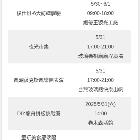
5/30~6/1
梭仕班-6大紡織體驗
09:00-18:00
緞帶王觀光工廠
5/31
夜光市集
17:00-21:00
玻璃媽祖廟廟埕廣場
5/31
風潮薩克斯風樂團表演
17:00-21:00
台灣玻璃館快樂出帆
2025/5/31(六)
DIY龍舟拼板挑戰賽
14:00
卷木森活館
童玩美食慶端陽