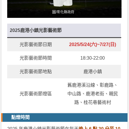
圖/
彰化縣政府
2025鹿港小鎮光影藝術節
光影藝術節日期
2025/5/24(六)~7/27(日)
光影藝術節時間
18:30-22:00
光影藝術節地點
鹿港小鎮
舊鹿港溪沿線、彰鹿路、
光影藝術節燈區
中山路、鹿港老街、親民
路、桂花巷藝術村
點燈時間
2025 年鹿港小鎮光影藝術節在每天
晚上 6 點 30 分至 10