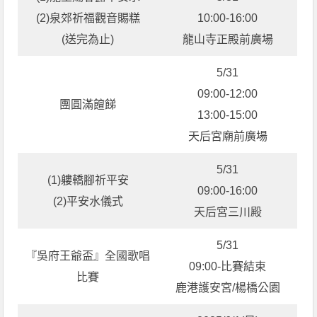
(2)泉郊祈福觀音賜糕
10:00-16:00
(送完為止)
龍山寺正殿前廣場
5/31
09:00-12:00
團圓滿饘䬾
13:00-15:00
天后宮廟前廣場
5/31
(1)軁轎腳祈平安
09:00-16:00
(2)平安水儀式
天后宮三川殿
5/31
『吳府王爺盃』全國歌唱
09:00-比賽結束
比賽
鹿港護安宮/楊橋公園