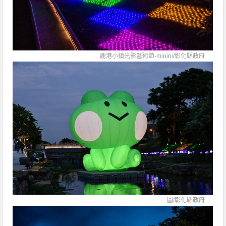
鹿港小鎮光影藝術節-minini/
彰化縣政府
圖/
彰化縣政府