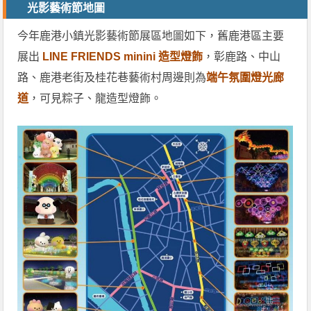
光影藝術節地圖
今年鹿港小鎮光影藝術節展區地圖如下，舊鹿港區主要
展出
LINE FRIENDS minini 造型燈飾
，彰鹿路、中山
路、鹿港老街及桂花巷藝術村周邊則為
端午氛圍燈光廊
道
，可見粽子、龍造型燈飾。