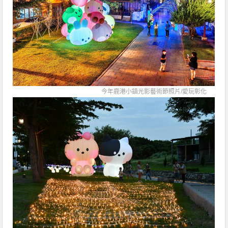
今年鹿港小鎮光影藝術節照片/
愛玩彰化