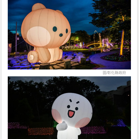
圖/
彰化縣政府