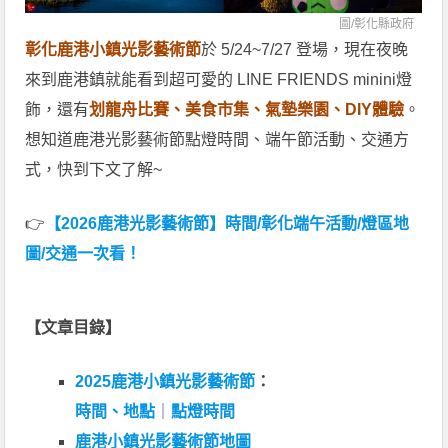
圖/彰化縣政府
彰化鹿港小鎮光影藝術節
於 5/24~7/27 登場，現在夜晚
來到鹿港鎮就能看到超可愛的 LINE FRIENDS minini燈
飾，還有
划龍舟比賽、美食市集、氣墊樂園、DIY體驗
。
想知道鹿港光影藝術節點燈時間、端午節活動、交通方
式，快到下文了解~
👉
【2026鹿港光影藝術節】時間/彰化端午活動/燈區地
圖/交通一次看！
【文章目錄】
2025鹿港小鎮光影藝術節
：
時間、地點
｜
點燈時間
鹿港小鎮光影藝術節地圖