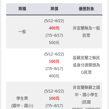
票種
票價
優惠對象
(5/12~6/22)
400元
非宜蘭縣及一般
一般
(7/5~8/17)
民眾
500元
(5/12~6/22)
設籍宜蘭之縣民
100元
或身分證開頭為
(7/5~8/17)
G民眾
400元
非宜蘭縣籍之國
(5/12~6/22)
中、國小學生
學生票
100元
(民國
(國中、國小)
(7/5~8/17)