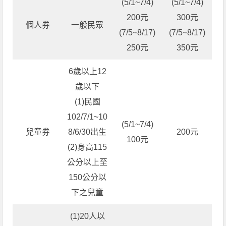
(5/1~7/4)
(5/1~7/4)
200元
300元
個人券
一般民眾
(7/5~8/17)
(7/5~8/17)
250元
350元
6歲以上12
歲以下
(1)民國
102/7/1~10
(5/1~7/4)
兒童券
8/6/30出生
200元
100元
(2)身高115
公分以上至
150公分以
下之兒童
(1)20人以