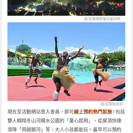
圖/
宜蘭國際童玩藝術節
圖/宜蘭縣政府
現在至活動網站登入會員，即可
線上預約熱門設施
! 包括
雙人翱翔冬山河親水公園的「童心起飛」，從屋頂快速
滑降「飛越銀河」等，大人小孩都能玩。最早可以預約