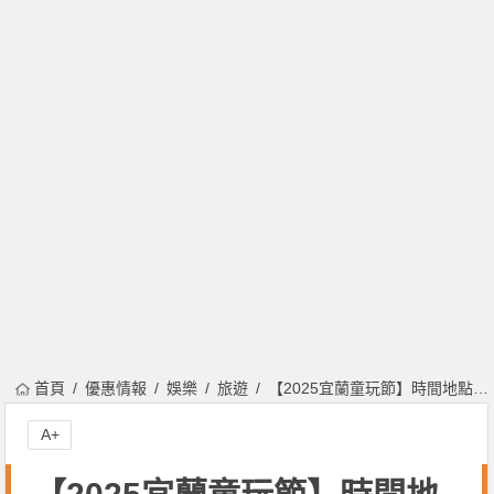
首頁
優惠情報
娛樂
旅遊
【2025宜蘭童玩節】時間地點/門票優惠/亮點設施活動/交通一次看！
A+