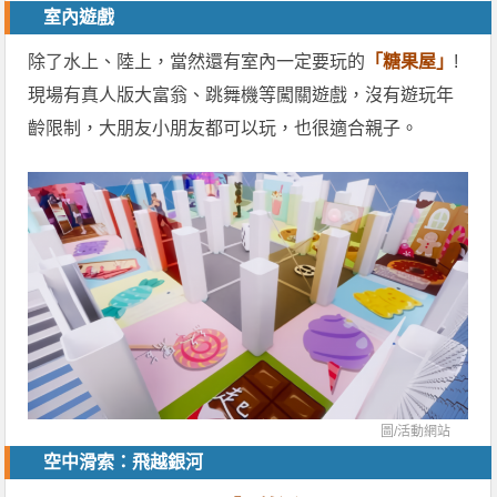
室內遊戲
除了水上、陸上，當然還有室內一定要玩的
「糖果屋」
!
現場有真人版大富翁、跳舞機等闖關遊戲，沒有遊玩年
齡限制，大朋友小朋友都可以玩，也很適合親子。
圖/
活動網站
空中滑索：飛越銀河