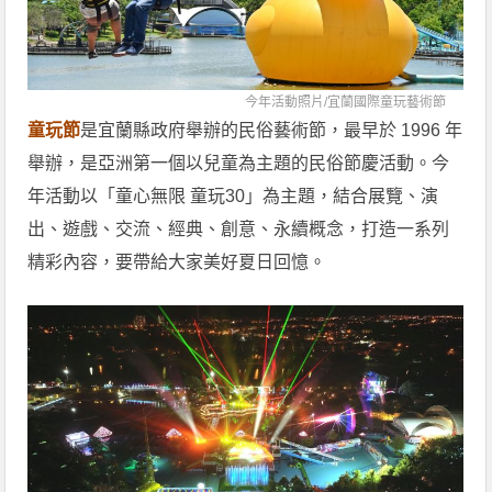
今年活動照片/
宜蘭國際童玩藝術節
童玩節
是宜蘭縣政府舉辦的民俗藝術節，最早於 1996 年
舉辦，是亞洲第一個以兒童為主題的民俗節慶活動。今
年活動以「童心無限 童玩30」為主題，結合展覽、演
出、遊戲、交流、經典、創意、永續概念，打造一系列
精彩內容，要帶給大家美好夏日回憶。