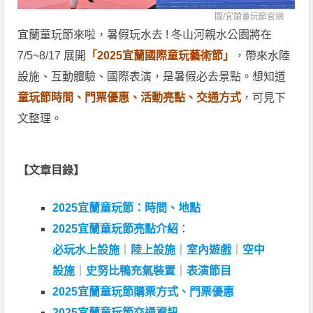
圖/
宜蘭童玩節官網
宜蘭童玩節來啦，暑假玩水去 ! 冬山河親水公園將在
7/5~8/17 展開
「2025宜蘭國際童玩藝術節」
，帶來水陸
設施、互動體驗、國際表演，是暑假必去景點。想知道
童玩節時間、門票優惠、活動亮點、交通方式
，可見下
文整理。
【文章目錄】
2025宜蘭童玩節：時間、地點
2025宜蘭童玩節亮點介紹
：
必玩水上設施
｜
陸上設施
｜
室內遊戲
｜
空中
設施
｜
史努比鴨充氣裝置
｜
表演節目
2025宜蘭童玩節購票方式、門票優惠
2025宜蘭童玩節交通資訊