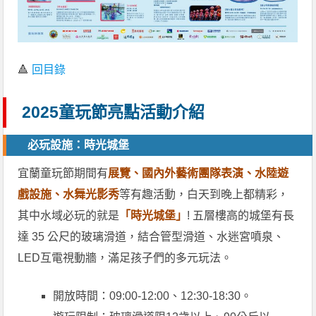
🔺
回目錄
2025童玩節亮點活動介紹
必玩設施：時光城堡
宜蘭童玩節期間有
展覽、國內外藝術團隊表演、水陸遊
戲設施、水舞光影秀
等有趣活動，白天到晚上都精彩，
其中水域必玩的就是
「時光城堡」
! 五層樓高的城堡有長
達 35 公尺的玻璃滑道，結合管型滑道、水迷宮噴泉、
LED互電視動牆，滿足孩子們的多元玩法。
開放時間：09:00-12:00、12:30-18:30。