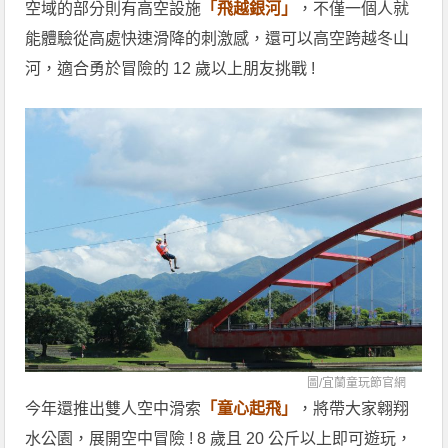
空域的部分則有高空設施
「飛越銀河」
，不僅一個人就
能體驗從高處快速滑降的刺激感，還可以高空跨越冬山
河，適合勇於冒險的 12 歲以上朋友挑戰 !
圖/
宜蘭童玩節官網
今年還推出雙人空中滑索
「童心起飛」
，將帶大家翱翔
水公園，展開空中冒險 ! 8 歲且 20 公斤以上即可遊玩，