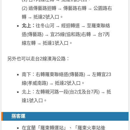
(2) 過傳藝路迴轉 → 傳藝路右轉 → 公園路右
轉 → 抵達2號入口。
北上：
往冬山河 → 經迴轉道 → 至羅東聯絡
道(傳藝路) → 宜25線(協和路)右轉 → 台7丙
線左轉 → 抵達1號入口。
另外也可以走台2線濱海公路：
南下：右轉羅東聯絡道(傳藝路) → 左轉宜23
線(孝威南路) → 抵達2號入口。
北上：左轉親河路一段(台2戊及台7丙) → 抵
達1號入口。
搭客運
在宜蘭「羅東轉運站」、「羅東火車站後