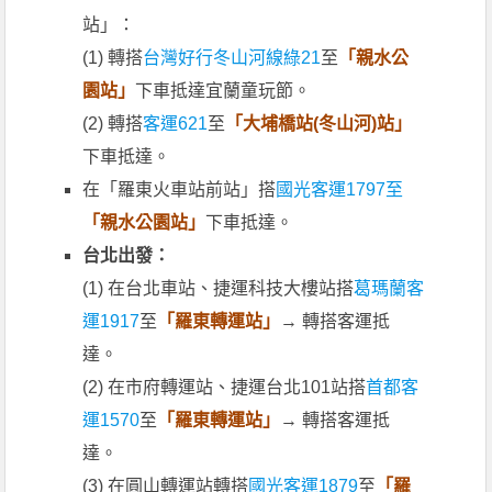
站」：
(1) 轉搭
台灣好行冬山河線綠21
至
「親水公
園站」
下車抵達宜蘭童玩節。
(2) 轉搭
客運621
至
「大埔橋站(冬山河)站」
下車抵達。
在「羅東火車站前站」搭
國光客運1797至
「親水公園站」
下車抵達。
台北出發：
(1) 在台北車站、捷運科技大樓站搭
葛瑪蘭客
運1917
至
「羅東轉運站」
→ 轉搭客運抵
達。
(2) 在市府轉運站、捷運台北101站搭
首都客
運1570
至
「羅東轉運站」
→ 轉搭客運抵
達。
(3) 在圓山轉運站轉搭
國光客運1879
至
「羅