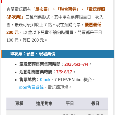
宜蘭童玩節有
「單次票」、「聯合票券」、「童玩護照
(多次票)」
三種門票形式，其中單次票僅限當日一次入
園，最晚可玩到晚上 7 點。現在預購門票，
優惠最低
200 元
，12 歲以下兒童不論何時購買，門票都是平日
100 元，假日 200 元。
單次票：預售、現場票價
童玩節預售票售票時間：
2025/5/1~7/4
。
活動期間售票時間：
7/5~8/17
。
售票地點：
Klook
、7-ELEVEN ibon機台、
ibon售票系統
、童玩節現場。
票種
適用對象
平日
假日