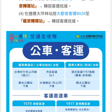
東轉運站」
→ 轉搭客運抵達。
(4) 在捷運大坪林站搭
大都會客運9028
至
「羅東轉運站」
→ 轉搭客運抵達。