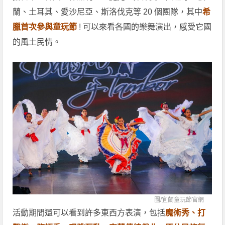
蘭、土耳其、愛沙尼亞、斯洛伐克等 20 個團隊，其中
希
臘首次參與童玩節
! 可以來看各國的樂舞演出，感受它國
的風土民情。
圖/
宜蘭童玩節官網
活動期間還可以看到許多東西方表演，包括
魔術秀、打