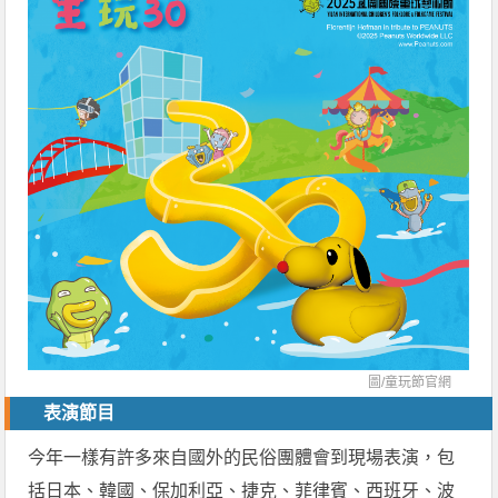
圖/
童玩節官網
表演節目
今年一樣有許多來自國外的民俗團體會到現場表演，包
括日本、韓國、保加利亞、捷克、菲律賓、西班牙、波