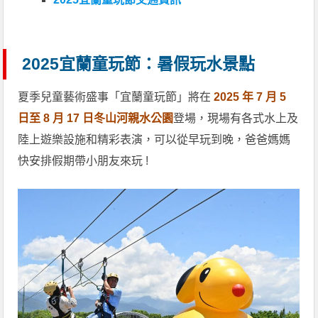
2025宜蘭童玩節：暑假玩水景點
夏季兒童藝術盛事「宜蘭童玩節」將在
2025 年 7 月 5
日至 8 月 17 日冬山河親水公園
登場，現場有各式水上及
陸上遊樂設施和精彩表演，可以從早玩到晚，爸爸媽媽
快安排假期帶小朋友來玩 !