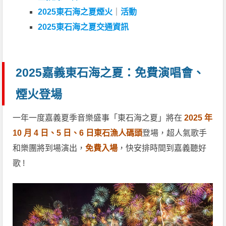
2025東石海之夏煙火
｜
活動
2025東石海之夏交通資訊
2025嘉義東石海之夏：免費演唱會、
煙火登場
一年一度嘉義夏季音樂盛事「東石海之夏」將在
2025 年
10 月 4 日、5 日、6 日東石漁人碼頭
登場，超人氣歌手
和樂團將到場演出，
免費入場
，快安排時間到嘉義聽好
歌 !