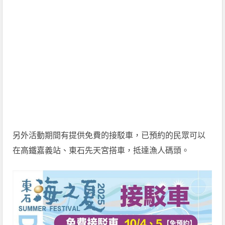
另外活動期間有提供免費的接駁車，已預約的民眾可以
在高鐵嘉義站、東石先天宮搭車，抵達漁人碼頭。