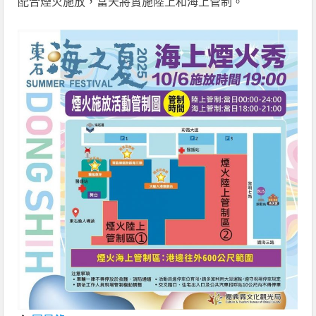
配合煙火施放，當天將實施陸上和海上管制。