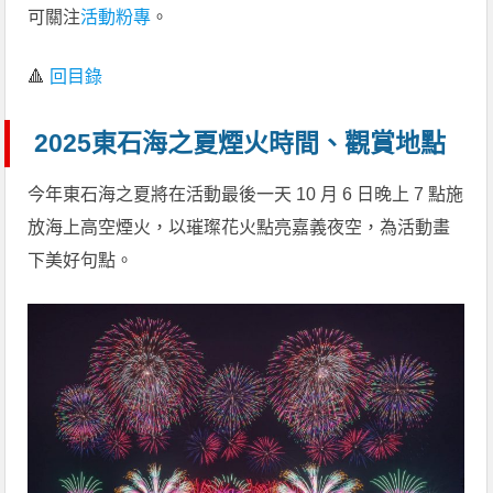
可關注
活動粉專
。
🔺
回目錄
2025東石海之夏煙火時間、觀賞地點
今年東石海之夏將在活動最後一天 10 月 6 日晚上 7 點施
放海上高空煙火，以璀璨花火點亮嘉義夜空，為活動畫
下美好句點。