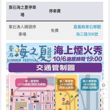
東石海之夏停車
停車費
場
東石漁人碼頭停
嘉義縣東石鄉觀
免費
車場
海三路308號