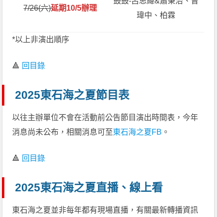
鼓鼓-呂思緯&蕭秉治、曾
7/26(六)
延期10/5辦理
瑋中、柏霖
*以上非演出順序
🔺
回目錄
2025東石海之夏節目表
以往主辦單位不會在活動前公告節目演出時間表，今年
消息尚未公布，相關消息可至
東石海之夏FB
。
🔺
回目錄
2025東石海之夏直播、線上看
東石海之夏並非每年都有現場直播，有關最新轉播資訊