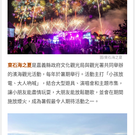
圖/
東石海之夏
東石海之夏
是嘉義縣政府文化觀光局與觀光署共同舉辦
的濱海觀光活動，每年於暑期舉行。活動主打「小孩放
電、大人吶喊」，結合大型遊具、演唱會和主題市集，
讓小朋友能盡情玩耍，大朋友能放鬆聽歌，並會在期間
施放煙火，成為暑假最令人期待活動之一。