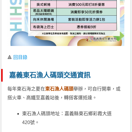
🔺
回目錄
嘉義東石漁人碼頭交通資訊
每年東石海之夏在
東石漁人碼頭
舉辦，可自行開車，或
搭火車、高鐵至嘉義站後，轉搭客運抵達。
東石漁人碼頭地址：嘉義縣東石鄉彩霞大道
420號。