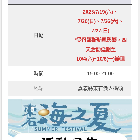
2025/7/19(六)、
7/20(日)、7/26(六)、
7/27(日)
日期
*受丹娜斯颱風影響，四
天活動延期至
10/4(六)~10/6(一)辦理
時間
19:00-21:00
地點
嘉義縣東石漁人碼頭