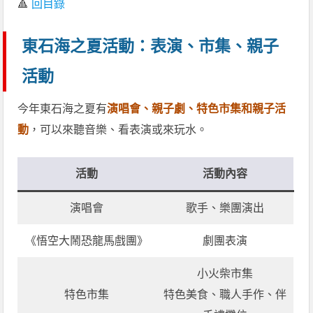
🔺
回目錄
東石海之夏活動：表演、市集、親子
活動
今年東石海之夏有
演唱會、親子劇、特色市集和親子活
動
，可以來聽音樂、看表演或來玩水。
活動
活動內容
演唱會
歌手、樂團演出
《悟空大鬧恐龍馬戲團》
劇團表演
小火柴市集
特色市集
特色美食、職人手作、伴