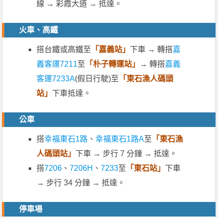
線 → 彩霞大道 → 抵達。
火車、高鐵
搭台鐵或高鐵至
「嘉義站」
下車 → 轉搭
嘉
義客運7211
至
「朴子轉運站」
→ 轉搭
嘉義
客運7233A
(假日行駛)至
「東石漁人碼頭
站」
下車抵達。
公車
搭
幸福東石1路
、
幸福東石1路A
至
「東石漁
人碼頭站」
下車 → 步行 7 分鐘 → 抵達。
搭
7206
、
7206H
、
7233
至
「東石站」
下車
→ 步行 34 分鐘 → 抵達。
停車場