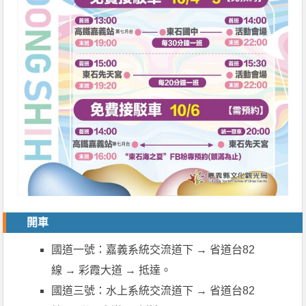
開車
國道一號：嘉義系統交流道下 → 省道台82
線 → 彩霞大道 → 抵達。
國道三號：水上系統交流道下 → 省道台82