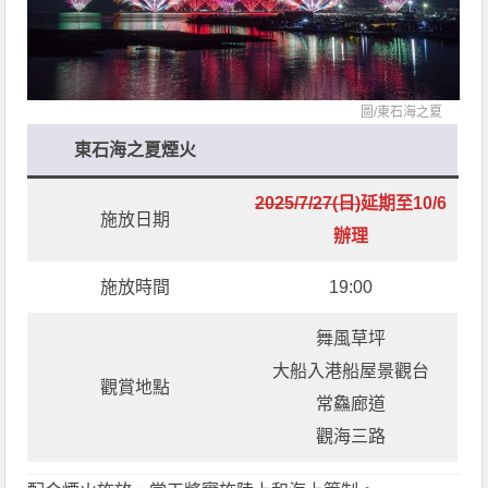
圖/
東石海之夏
東石海之夏煙火
2025/7/27(日)
延期至10/6
施放日期
辦理
施放時間
19:00
舞風草坪
大船入港船屋景觀台
觀賞地點
常鱻廊道
觀海三路