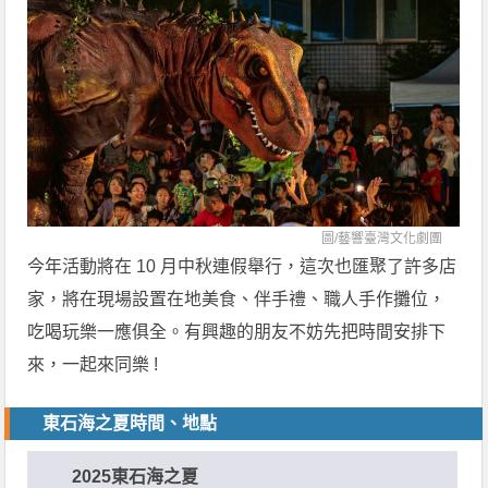
圖/
藝響臺灣文化劇團
今年活動將在 10 月中秋連假舉行，這次也匯聚了許多店
家，將在現場設置在地美食、伴手禮、職人手作攤位，
吃喝玩樂一應俱全。有興趣的朋友不妨先把時間安排下
來，一起來同樂 !
東石海之夏時間、地點
2025東石海之夏