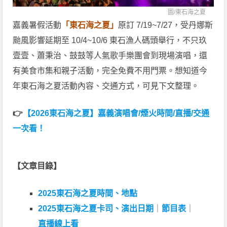
圖/
東石海之夏
嘉義暑假活動
「東石海之夏」
原訂 7/19~7/27，受丹娜斯
颱風影響延期至 10/4~10/6 東石漁人碼頭舉行，不只玖
壹壹、蕭秉治、鼓鼓等人氣歌手樂團會到現場演唱，還
有美食市集和親子活動，完全免費不用門票。想知道今
年東石海之夏活動內容、交通方式，可見下文整理。
👉
【2026東石海之夏】嘉義演唱會/煙火時間/直播/交通
一次看！
【文章目錄】
2025東石海之夏時間、地點
2025東石海之夏卡司、演出日期
｜
節目表
｜
直播線上看