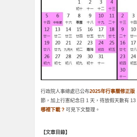
行政院人事總處已公布
2025年行事曆修正版
節，加上行憲紀念日 1 天，待放假天數有 1
哪裡下載 ?
可見下文整理。
【文章目錄】