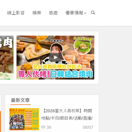
線上影音
娛樂
旅遊
優惠情報
最新文章
【2026當大人高校祭】時間
地點/卡司/節目表/活動/直播/
交通，免費入場！
38
08/07