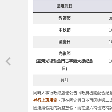
國定假日
教師節
0
中秋節
1
國慶日
1
光復節
(臺灣光復暨金門古寧頭大捷紀念
1
日)
共計
同時人事行政總處也公告《政府機關配合紀
補行上班規定
，現在國定假日不再因逢週二
因連續假期的調整放假，而在週六補班或補