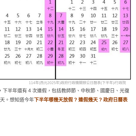
114年(西元2025年)政府行政機關辦公日曆表(下半年)/
行政院
，下半年還有 4 次連假，包括教師節、中秋節、國慶日、光復
3 天。想知道今年
下半年哪幾天放假 ? 連假幾天 ? 政府日曆表