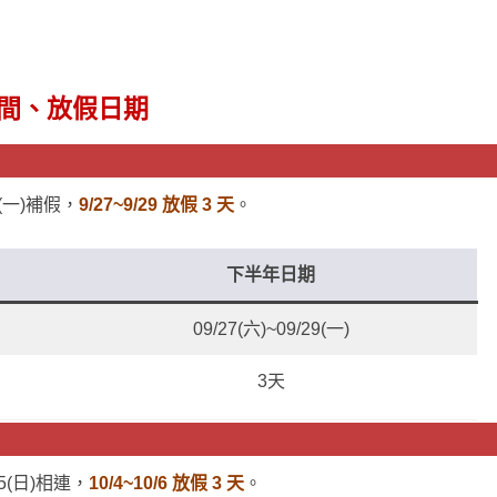
時間、放假日期
9(一)補假，
9/27~9/29 放假 3 天
。
下半年日期
09/27(六)~09/29(一)
3天
/5(日)相連，
10/4~10/6 放假 3 天
。