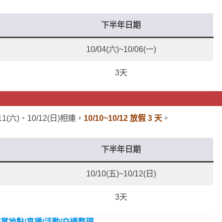
下半年日期
10/04(六)~10/06(一)
3天
11(六)、10/12(日)相連，
10/10~10/12 放假 3 天
。
下半年日期
10/10(五)~10/12(日)
3天
觀賞地點/直播/活動/交通整理