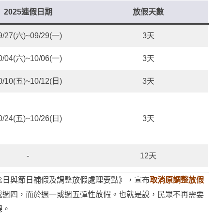
2025連假日期
放假天數
9/27(六)~09/29(一)
3天
0/04(六)~10/06(一)
3天
0/10(五)~10/12(日)
3天
0/24(五)~10/26(日)
3天
-
12天
念日與節日補假及調整放假處理要點》，宣布
取消原調整放假
或週四，而於週一或週五彈性放假。也就是說，民眾不再需要
課。