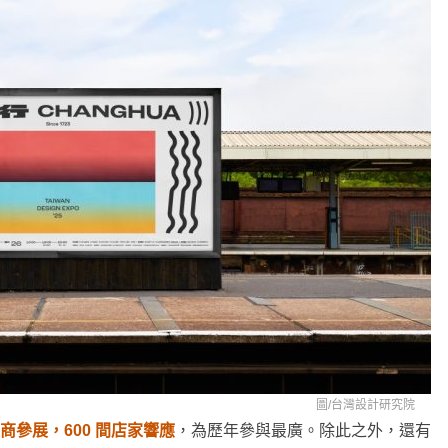
圖/
台灣設計研究院
家廠商參展，600 間店家響應
，為歷年參與最廣。除此之外，還有