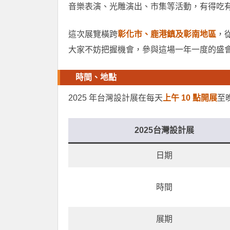
音樂表演、光雕演出、市集等活動，有得吃
這次展覽橫跨
彰化市、鹿港鎮及彰南地區
，
大家不妨把握機會，參與這場一年一度的盛會 
時間、地點
2025 年台灣設計展在每天
上午 10 點開展
至晚
2025台灣設計展
日期
時間
展期