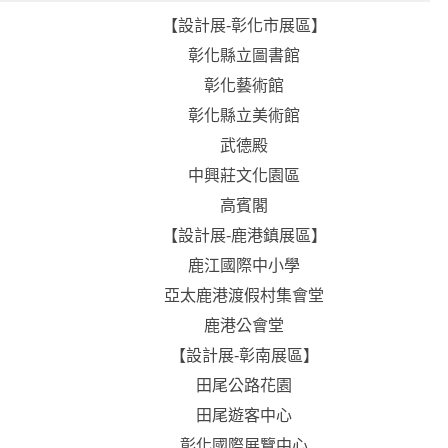
【設計展-彰化市展區】
彰化縣立圖書館
彰化藝術館
彰化縣立美術館
武德殿
中興莊文化園區
高賓閣
【設計展-鹿港鎮展區】
鹿江國際中小學
亞太鹿港渡假村集會堂
鹿港公會堂
【設計展-彰南展區】
田尾公路花園
田尾遊客中心
彰化國際展覽中心