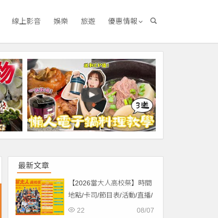
線上影音
娛樂
旅遊
優惠情報
最新文章
【2026當大人高校祭】時間
地點/卡司/節目表/活動/直播/
交通，免費入場！
22
08/07