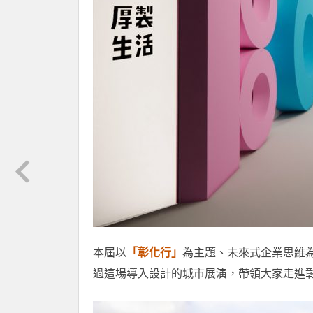
本屆以
「彰化行」
為主題、未來式企業思維為核
過這場導入設計的城市展演，帶領大家走進