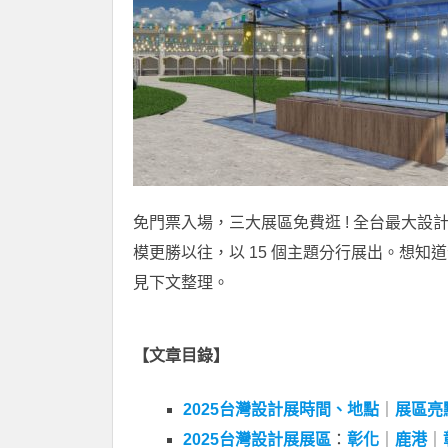
免門票入場，三大展區免費逛 ! 全台最大設
模更勝以往，以 15 個主題分行展出。想知道今
見下文整理。
【文章目錄】
2025台灣設計展時間、地點
｜
展區亮
2025台灣設計展展區
：
彰化
｜
鹿港
｜