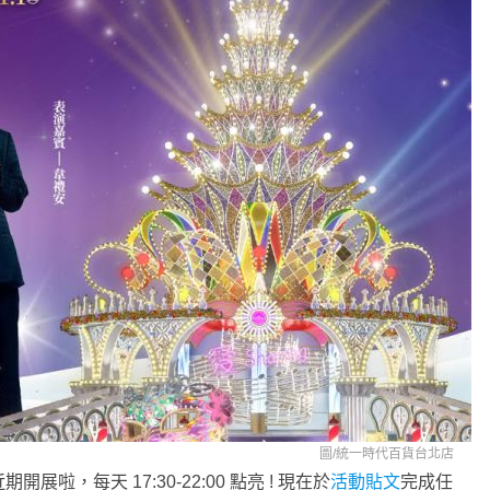
圖/
統一時代百貨台北店
開展啦，每天 17:30-22:00 點亮 ! 現在於
活動貼文
完成任