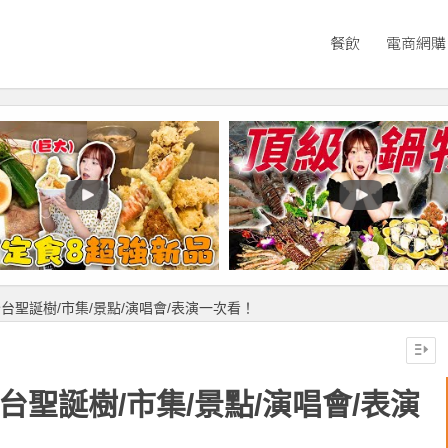
餐飲
電商網購
全台聖誕樹/市集/景點/演唱會/表演一次看！
台聖誕樹/市集/景點/演唱會/表演