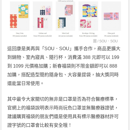
圖 /
SOU．SOU
這回康是美再與「SOU．SOU」攜手合作，商品更擴大
到鍋物、室內寢具、隨行杯，消費滿 388 元即可以 199
到 1099 元價格加購；新春福袋則不限金額即可以 888
加購，搭配造型簡約隨身包、大容量提袋，抽大獎同時
還能當日常使用。
其中最令大家關切的無非是口罩是否為符合醫療標準，
官網上的福袋說明表示時尚玩色口罩並無醫療器證號，
建議購買福袋的朋友們還是使用具有標示醫療器材許可
證字號的口罩會比較有安全哦！