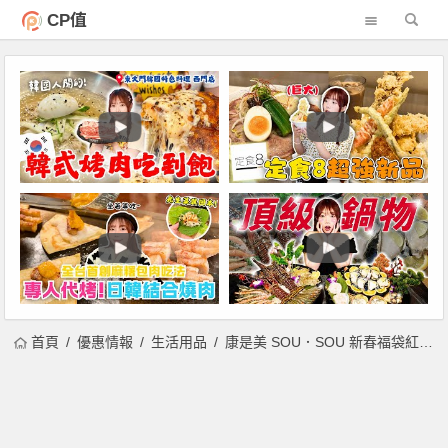
CP值
首頁
優惠情報
生活用品
康是美 SOU．SOU 新春福袋紅什麼？最終大獎金牛 2/3 開賣，獲獎機率再提高！