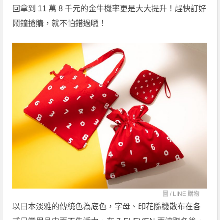
回拿到 11 萬 8 千元的金牛機率更是大大提升！趕快訂好
鬧鐘搶購，就不怕錯過囉！
圖 /
LINE 購物
以日本淡雅的傳統色為底色，字母、印花隨機散布在各