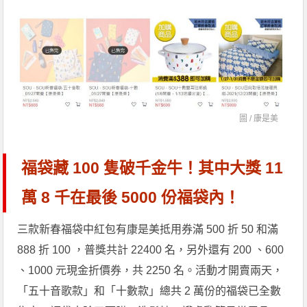
圖 /
康是美
福袋藏 100 隻破千金牛！其中大獎 11
萬 8 千在最後 5000 份福袋內！
三款新春福袋中紅包有康是美抵用券滿 500 折 50 和滿
888 折 100 ，普獎共計 22400 名，另外還有 200 、600
、1000 元現金折價券，共 2250 名。活動才開賣兩天，
「五十音歌款」和「十數款」總共 2 萬份的福袋已全數