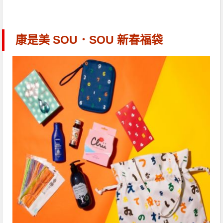
康是美 SOU．SOU 新春福袋