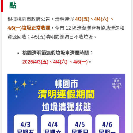
點
根據桃園市政府公告，清明連假
4/3(五)、4/4(六) 、
4/6(一)垃圾正常收運
，全市 12 區清潔隊皆有協助清運和
資源回收；4/5(五)清明節逢週日不收垃圾。
桃園清明節連假垃圾車清運時間：
2026/4/3(五)、4/4(六) 、4/6(一)
。