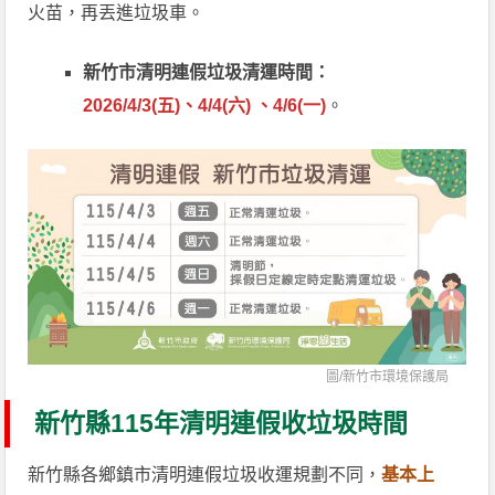
火苗，再丟進垃圾車。
新竹市清明連假垃圾清運時間：
2026/4/3(五)、4/4(六) 、4/6(一)
。
圖/
新竹市環境保護局
新竹縣115年清明連假收垃圾時間
新竹縣各鄉鎮市清明連假垃圾收運規劃不同，
基本上