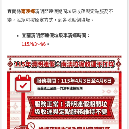
宜蘭縣
南澳鄉
清明節連假期間垃圾收運與定點服務不
變，民眾可按原定方式，到各地點倒垃圾。
宜蘭清明節連假垃圾車清運時間：
115/4/3~4/6
。