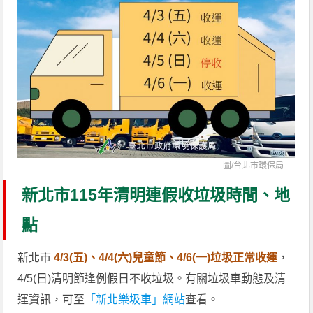
圖/
台北市環保局
新北市115年清明連假收垃圾時間、地
點
新北市
4/3(五)、4/4(六)兒童節、4/6(一)垃圾正常收運
，
4/5(日)清明節逢例假日不收垃圾。有關垃圾車動態及清
運資訊，可至
「新北樂圾車」網站
查看。