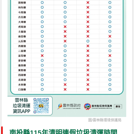
圖/
雲林縣環境保護局
南投縣115年清明連假垃圾清運時間