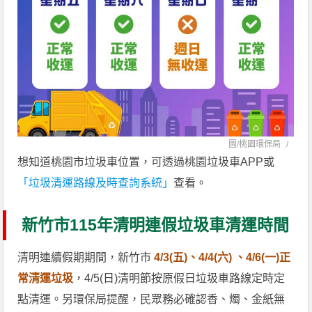
圖/
桃園環保局
/
想知道桃園市垃圾車位置，可透過桃園垃圾車APP或
「垃圾清運路線及時查詢系統」
查看。
新竹市115年清明連假垃圾車清運時間
清明連續假期期間，新竹市
4/3(五)、4/4(六) 、4/6(一)正
常清運垃圾
，4/5(日)清明節按原假日垃圾車路線定時定
點清運。另環保局提醒，民眾務必確認香、燭、金紙無