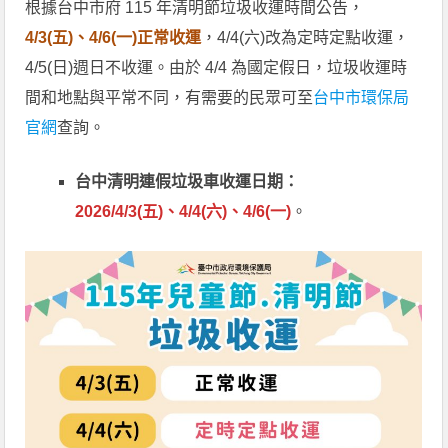
根據台中市府 115 年清明節垃圾收運時間公告，
4/3(五)、4/6(一)正常收運
，4/4(六)改為定時定點收運，
4/5(日)週日不收運。由於 4/4 為國定假日，垃圾收運時
間和地點與平常不同，有需要的民眾可至
台中市環保局
官網
查詢。
台中清明連假垃圾車收運日期：
2026/4/3(五)、4/4(六)、4/6(一)
。