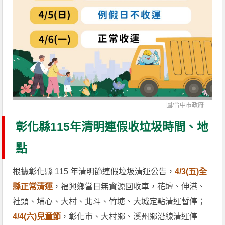
圖/
台中市政府
彰化縣115年清明連假收垃圾時間、地
點
根據彰化縣 115 年清明節連假垃圾清運公告，
4/3(五)全
縣正常清運
，福興鄉當日無資源回收車，花壇、伸港、
社頭、埔心、大村、北斗、竹塘、大城定點清運暫停；
4/4(六)兒童節
，彰化市、大村鄉、溪州鄉沿線清運停