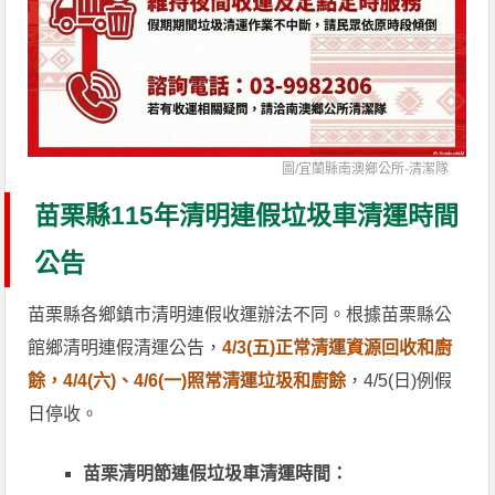
圖/
宜蘭縣南澳鄉公所-清潔隊
苗栗縣115年清明連假垃圾車清運時間
公告
苗栗縣各鄉鎮市清明連假收運辦法不同。根據苗栗縣公
館鄉清明連假清運公告，
4/3(五)正常清運資源回收和廚
餘，4/4(六)、4/6(一)照常清運垃圾和廚餘
，4/5(日)例假
日停收。
苗栗清明節連假垃圾車清運時間：