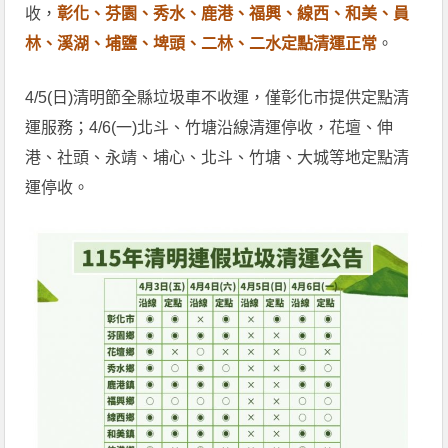
收，
彰化、芬園、秀水、鹿港、福興、線西、和美、員
林、溪湖、埔鹽、埤頭、二林、二水定點清運正常
。
4/5(日)清明節全縣垃圾車不收運，僅彰化市提供定點清
運服務；4/6(一)北斗、竹塘沿線清運停收，花壇、伸
港、社頭、永靖、埔心、北斗、竹塘、大城等地定點清
運停收。