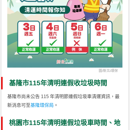
圖/
新北i環保
基隆市115年清明連假收垃圾時間
基隆市尚未公告 115 年清明節連假垃圾車清運資訊，最
新消息可至
基隆環保局
。
桃園市115年清明連假垃圾車時間、地