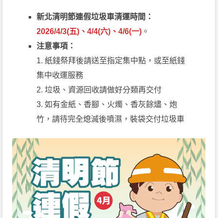
新北清明節連假垃圾車清運時間：
2026/4/3(五)、4/4(六)、4/6(一)
。
注意事項：
1. 紙錢祭拜後請送至指定集中點，或至紙錢
集中收運服務
2. 垃圾、資源回收請做好分類再交付
3. 如有金紙、香腳、火燭、香灰餘燼、炮
竹，請待完全熄滅後噴濕，裝袋交付垃圾車