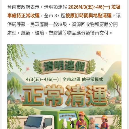
台南市政府表示，清明節連假
2026/4/3(五)~4/6(一) 垃圾
車維持正常收運
，全市 37 區
按原訂時間與地點清運
。環
保局呼籲，民眾應將一般垃圾、資源回收物和廚餘分開
處理，紙類、玻璃、塑膠罐等物品應分類後再交付。