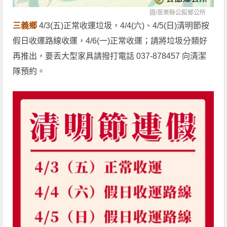
圖/
苗栗縣公館鄉公所
三義鄉
4/3(五)正常收運垃圾，4/4(六)、4/5(日)清明節按
假日收運路線收運，4/6(一)正常收運；請將垃圾分類好
再推出，要丟大型家具請撥打電話 037-878457 向清潔
隊預約。