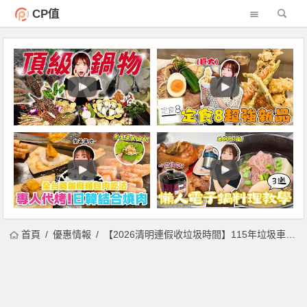
CP值
首頁
優惠情報
【2026清明連假收垃圾時間】115年垃圾車清運/收運/定時定點一次看！