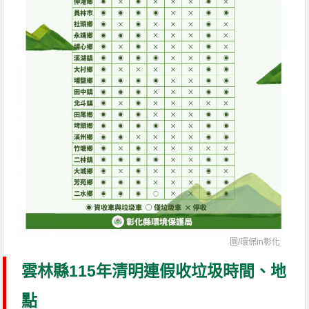
圖/
環保in彰化
雲林縣115年清明連假收垃圾時間、地
點