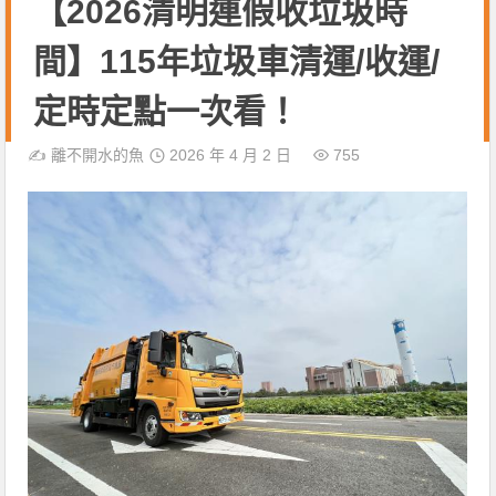
【2026清明連假收垃圾時
間】115年垃圾車清運/收運/
定時定點一次看！
✍️
離不開水的魚
2026 年 4 月 2 日
755