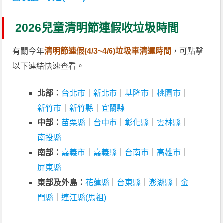
2026兒童清明節連假收垃圾時間
有關今年
清明節連假(4/3~4/6)垃圾車清運時間
，可點擊
以下連結快速查看。
北部：
台北市
｜
新北市
｜
基隆市
｜
桃園市
｜
新竹市
｜
新竹縣
｜
宜蘭縣
中部：
苗栗縣
｜
台中市
｜
彰化縣
｜
雲林縣
｜
南投縣
南部：
嘉義市
｜
嘉義縣
｜
台南市
｜
高雄市
｜
屏東縣
東部及外島：
花蓮縣
｜
台東縣
｜
澎湖縣
｜
金
門縣
｜
連江縣(馬祖)