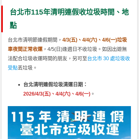
台北市115年清明連假收垃圾時間、地
點
台北市清明節連假期間，
4/3(五)、4/4(六)、4/6(一)垃圾
車夜間正常收運
，4/5(日)逢週日不收垃圾。如因出遊無
法配合垃圾收運時間的朋友，另可至
台北市 30 處垃圾收
受點
丟垃圾。
台北清明連假垃圾清運日期：
2026/4/3(五)、4/4(六)、4/6(一)
。