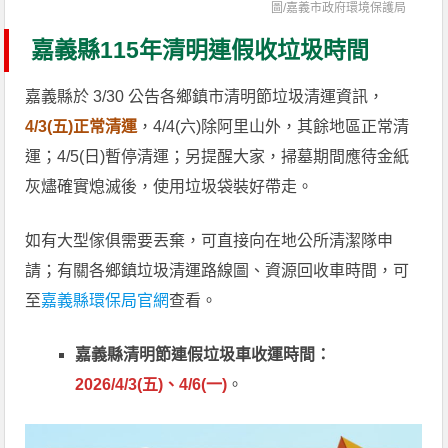
圖/
嘉義市政府環境保護局
嘉義縣115年清明連假收垃圾時間
嘉義縣於 3/30 公告各鄉鎮市清明節垃圾清運資訊，
4/3(五)正常清運
，4/4(六)除阿里山外，其餘地區正常清
運；4/5(日)暫停清運；另提醒大家，掃墓期間應待金紙
灰燼確實熄滅後，使用垃圾袋裝好帶走。
如有大型傢俱需要丟棄，可直接向在地公所清潔隊申
請；有關各鄉鎮垃圾清運路線圖、資源回收車時間，可
至
嘉義縣環保局官網
查看。
嘉義縣清明節連假垃圾車收運時間：
2026/4/3(五)、4/6(一)
。