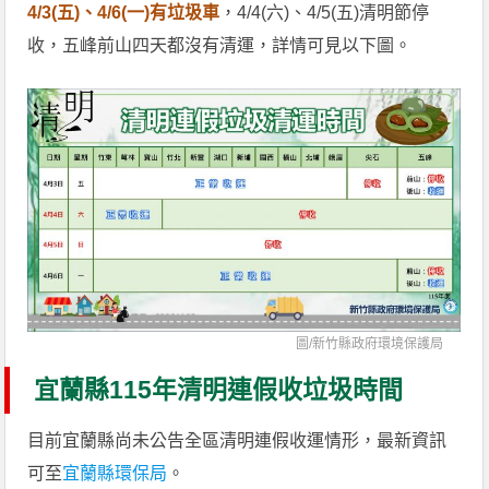
4/3(五)、4/6(一)有垃圾車
，4/4(六)、4/5(五)清明節停
收，五峰前山四天都沒有清運，詳情可見以下圖。
圖/
新竹縣政府環境保護局
宜蘭縣115年清明連假收垃圾時間
目前宜蘭縣尚未公告全區清明連假收運情形，最新資訊
可至
宜蘭縣環保局
。