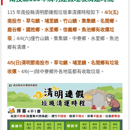
115 年南投縣清明節連假垃圾車清運時程如下。
4/3(五)
南投市、草屯鎮、埔里鎮、竹山鎮、集集鎮、名間鄉、
鹿谷鄉、國姓鄉、水里鄉、信義鄉、魚池鄉有收運垃
圾
；4/4(六)僅竹山鎮、集集鎮、中寮鄉、水里鄉、魚池
鄉有清運。
4/5(日)清明節南投市、草屯鎮、埔里鎮、名間鄉有垃圾
收運
，4/6(一)除中寮鄉外各地區都有收取垃圾。