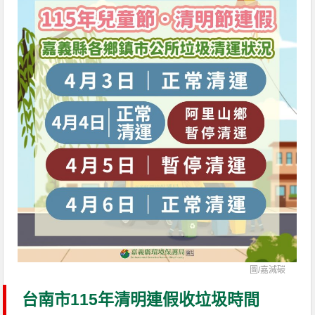
圖/
嘉減碳
台南市115年清明連假收垃圾時間