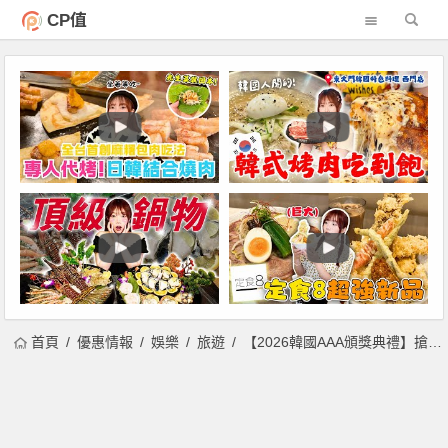
CP值
首頁
優惠情報
娛樂
旅遊
【2026韓國AAA頒獎典禮】搶票時間/門票/出席名單/購票一次看！