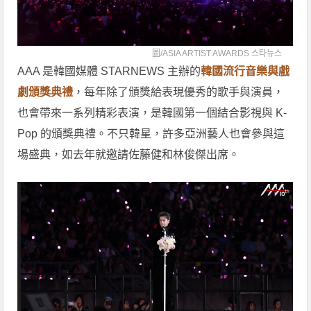
圖/
ASIA ARTIST AWARDS 스타뉴스
AAA 是韓國媒體 STARNEWS 主辦的
韓國流行音樂與戲
劇頒獎典禮
，每年除了頒獎給表現優秀的歌手與演員，
也會帶來一系列精彩表演，是韓國第一個結合影視與 K-
Pop 的頒獎典禮。不只韓星，許多亞洲藝人也會參與這
場盛典，如去年就邀請佐藤健和林俊傑出席。