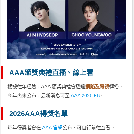
AAA頒獎典禮直播、線上看
根據往年經驗，AAA 頒獎典禮會透過
網路及電視
轉播，
今年尚未公布，最新消息可至
AAA 2026 FB
。
2026AAA得獎名單
每年得獎者會在
AAA 官網
公布，可自行前往查看。