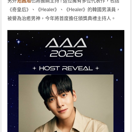
另外
池昌旭
也將擔綱主持 ! 這位擁有多位代表作，包括
《奇皇后》、《Healer》、《Healer》的韓國男演員，
被譽為治癒男神，今年將首度擔任頒獎典禮主持人。