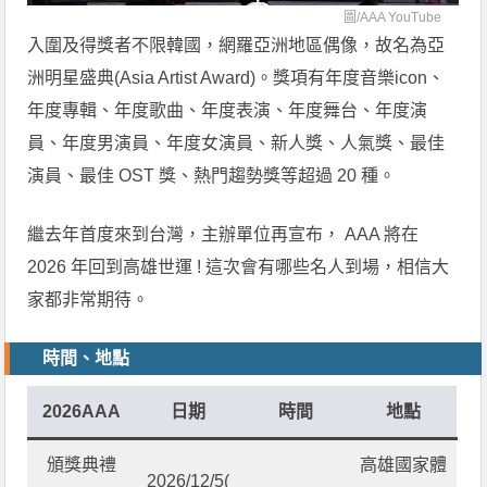
圖/
AAA YouTube
入圍及得獎者不限韓國，網羅亞洲地區偶像，故名為亞
洲明星盛典(Asia Artist Award)。獎項有年度音樂icon、
年度專輯、年度歌曲、年度表演、年度舞台、年度演
員、年度男演員、年度女演員、新人獎、人氣獎、最佳
演員、最佳 OST 獎、熱門趨勢獎等超過 20 種。
繼去年首度來到台灣，主辦單位再宣布， AAA 將在
2026 年回到高雄世運 ! 這次會有哪些名人到場，相信大
家都非常期待。
時間、地點
2026AAA
日期
時間
地點
頒獎典禮
高雄國家體
2026/12/5(