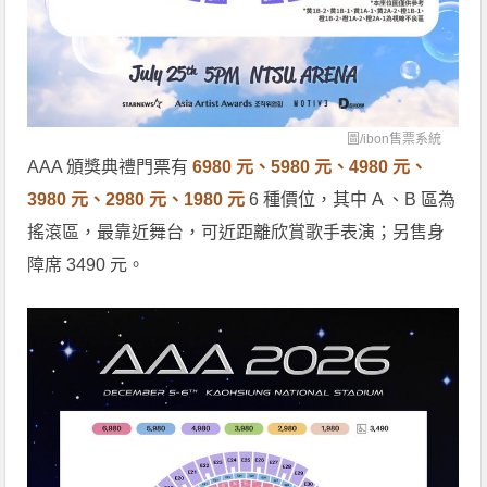
圖/
ibon售票系統
AAA 頒獎典禮門票有
6980 元、5980 元、4980 元、
3980 元、2980 元、1980 元
6 種價位，其中 A 、B 區為
搖滾區，最靠近舞台，可近距離欣賞歌手表演；另售身
障席 3490 元。