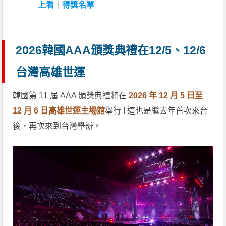
上看
｜
得獎名單
2026韓國AAA頒獎典禮在12/5、12/6
台灣高雄世運
韓國第 11 屆 AAA 頒獎典禮將在
2026 年 12 月 5 日至
12 月 6 日高雄世運主場館
舉行 ! 這也是繼去年首次來台
後，再次來到台灣舉辦。