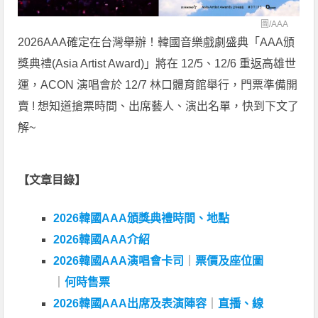
圖/
AAA
2026AAA確定在台灣舉辦！韓國音樂戲劇盛典「AAA頒
獎典禮(Asia Artist Award)」將在 12/5、12/6 重返高雄世
運，ACON 演唱會於 12/7 林口體育館舉行，門票準備開
賣 ! 想知道搶票時間、出席藝人、演出名單，快到下文了
解~
【文章目錄】
2026韓國AAA頒獎典禮時間、地點
2026韓國AAA介紹
2026韓國AAA演唱會卡司
｜
票價及座位圖
｜
何時售票
2026韓國AAA出席及表演陣容
｜
直播、線