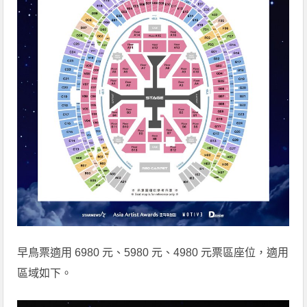
早鳥票適用 6980 元、5980 元、4980 元票區座位，適用
區域如下。