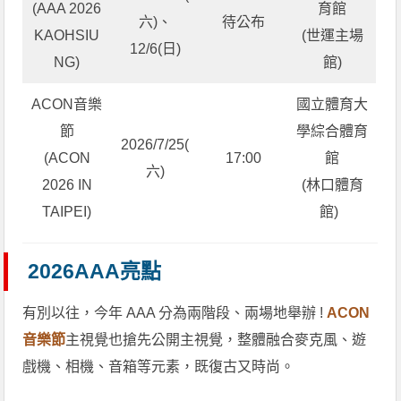
(AAA 2026
育館
六)、
待公布
KAOHSIU
(世運主場
12/6(日)
NG)
館)
ACON音樂
國立體育大
節
學綜合體育
2026/7/25(
(ACON
17:00
館
六)
2026 IN
(林口體育
TAIPEI)
館)
2026AAA亮點
有別以往，今年 AAA 分為兩階段、兩場地舉辦 !
ACON
音樂節
主視覺也搶先公開主視覺，整體融合麥克風、遊
戲機、相機、音箱等元素，既復古又時尚。