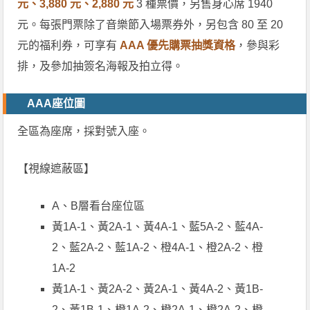
元、3,880 元、2,880 元
3 種票價，另售身心席 1940
元。每張門票除了音樂節入場票券外，另包含 80 至 20
元的福利券，可享有
AAA 優先購票抽獎資格
，參與彩
排，及參加抽簽名海報及拍立得。
AAA座位圖
全區為座席，採對號入座。
【視線遮蔽區】
A、B層看台座位區
黃1A-1、黃2A-1、黃4A-1、藍5A-2、藍4A-
2、藍2A-2、藍1A-2、橙4A-1、橙2A-2、橙
1A-2
黃1A-1、黃2A-2、黃2A-1、黃4A-2、黃1B-
2、黃1B-1、橙1A-2、橙2A-1、橙2A-2、橙