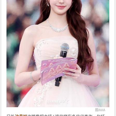
圖/
AAA