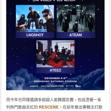
而今年也同樣邀請多組超人氣韓國女團，包括憑著一系
列熱門歌曲走紅的
RESCENE
，在前年推出專輯主打歌