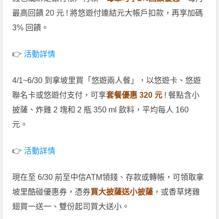
最高回饋 20 元 ! 將悠遊付連結元大帳戶扣款，再享加碼
3% 回饋。
👉
活動詳情
4/1~6/30 到拿坡里買「悠遊兩人餐」，以悠遊卡、悠遊
聯名卡或悠遊付支付，可享
套餐優惠 320 元
! 餐點含小
披薩、炸雞 2 塊和 2 瓶 350 ml 飲料，平均每人 160
元。
👉
活動詳情
現在至 6/30 前至中信ATM領錢、存款或轉帳，可領取拿
坡里酷碰優惠券，憑券
買大披薩送小披薩
，或香草烤雞
翅買一送一、雙份起司買大送小。