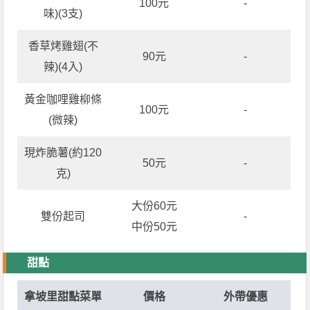
100元
-
味)(3支)
香草烤雞翅(不
90元
-
辣)(4入)
黃金咖哩雞柳條
100元
-
(微辣)
現炸脆薯(約120
50元
-
克)
大份60元
雙份起司
-
中份50元
甜點
拿坡里甜點菜單
價格
外帶優惠