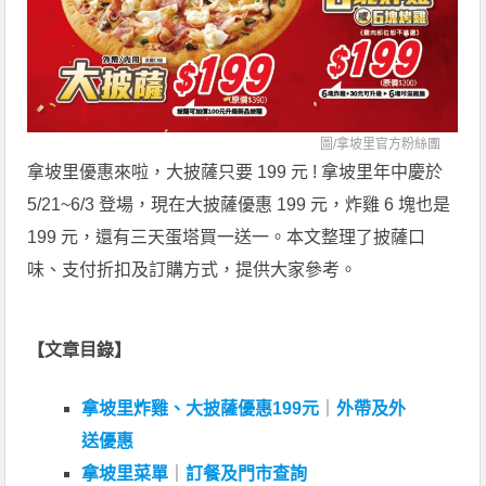
圖/
拿坡里官方粉絲團
拿坡里優惠來啦，大披薩只要 199 元 ! 拿坡里年中慶於
5/21~6/3 登場，現在大披薩優惠 199 元，炸雞 6 塊也是
199 元，還有三天蛋塔買一送一。本文整理了披薩口
味、支付折扣及訂購方式，提供大家參考。
【文章目錄】
拿坡里炸雞、大披薩優惠199元
｜
外帶及外
送優惠
拿坡里菜單
｜
訂餐及門市查詢