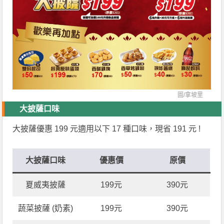
圖/
拿坡里
大披薩口味
大披薩優惠 199 元適用以下 17 種口味，現省 191 元 !
大披薩口味
優惠價
原價
夏威夷披薩
199元
390元
蔬菜披薩 (奶素)
199元
390元