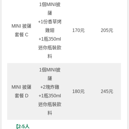
1個MINI披
薩
+1份香草烤
MINI 披薩
雞翅
170元
205元
套餐 C
+1瓶350ml
迷你瓶裝飲
料
1個MINI披
薩
MINI 披薩
+2塊炸雞
180元
245元
套餐 D
+1瓶350ml
迷你瓶裝飲
料
【2-5人