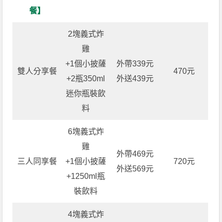
餐】
2塊義式炸
雞
+1個小披薩
外帶339元
雙人分享餐
470元
+2瓶350ml
外送439元
迷你瓶裝飲
料
6塊義式炸
雞
外帶469元
三人同享餐
+1個小披薩
720元
外送569元
+1250ml瓶
裝飲料
4塊義式炸