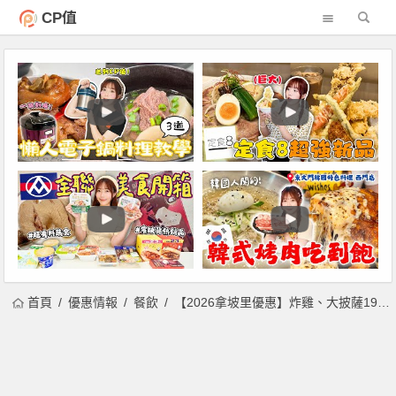
CP值
首頁
優惠情報
餐飲
【2026拿坡里優惠】炸雞、大披薩199元！外帶外送優惠/菜單/訂餐整理