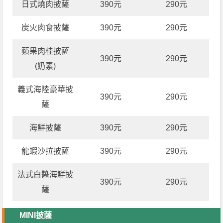
日式燒肉披薩
390元
290元
炭火肉食披薩
390元
290元
蘋果肉桂披薩
390元
290元
(奶素)
義式海陸豪華披
390元
290元
薩
海鮮披薩
390元
290元
龍蝦沙拉披薩
390元
290元
法式白醬海鮮披
390元
290元
薩
MINI披薩