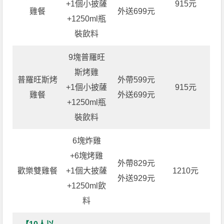
+1個小披薩
915元
雞餐
外送699元
+1250ml瓶
裝飲料
9塊普羅旺
斯烤雞
普羅旺斯烤
外帶599元
+1個小披薩
915元
雞餐
外送699元
+1250ml瓶
裝飲料
6塊炸雞
+6塊烤雞
外帶829元
歡樂雙雞餐
+1個大披薩
1210元
外送929元
+1250ml飲
料