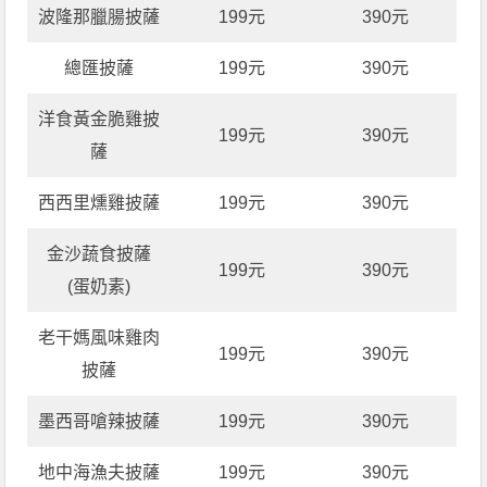
波隆那臘腸披薩
199元
390元
總匯披薩
199元
390元
洋食黃金脆雞披
199元
390元
薩
西西里燻雞披薩
199元
390元
金沙蔬食披薩
199元
390元
(蛋奶素)
老干媽風味雞肉
199元
390元
披薩
墨西哥嗆辣披薩
199元
390元
地中海漁夫披薩
199元
390元