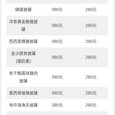
總匯披薩
390元
290元
洋食黃金脆雞披
390元
290元
薩
西西里燻雞披薩
390元
290元
金沙蔬食披薩
390元
290元
(蛋奶素)
老干媽風味雞肉
390元
290元
披薩
墨西哥嗆辣披薩
390元
290元
地中海漁夫披薩
390元
290元