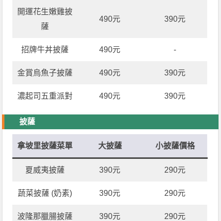
開運花生嫩雞披
490元
390元
薩
招牌牛丼披薩
490元
-
金賞烏魚子披薩
490元
390元
濃起司五重派對
490元
390元
披薩
拿坡里披薩菜單
大披薩
小披薩價格
夏威夷披薩
390元
290元
蔬菜披薩 (奶素)
390元
290元
波隆那臘腸披薩
390元
290元