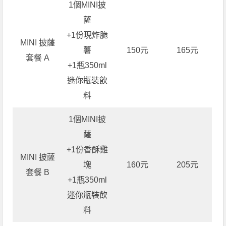
1個MINI披
薩
+1份現炸脆
MINI 披薩
薯
150元
165元
套餐 A
+1瓶350ml
迷你瓶裝飲
料
1個MINI披
薩
+1份香酥雞
MINI 披薩
塊
160元
205元
套餐 B
+1瓶350ml
迷你瓶裝飲
料