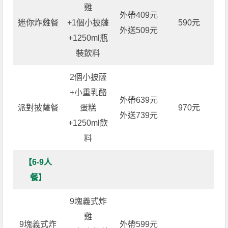
雞
外帶409元
迷你炸雞餐
+1個小披薩
590元
外送509元
+1250ml瓶
裝飲料
2個小披薩
+小重乳酪
外帶639元
派對披薩餐
蛋糕
970元
外送739元
+1250ml飲
料
【6-9人
餐】
9塊義式炸
雞
9塊義式炸
外帶599元