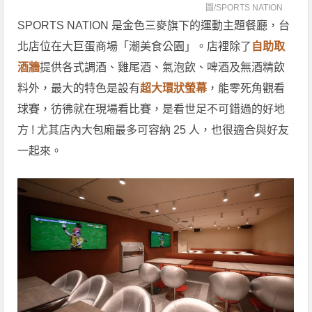
圖/
SPORTS NATION
SPORTS NATION 是金色三麥旗下的運動主題餐廳，台
北店位在大巨蛋商場「潮美食公園」。店裡除了
自助取
酒牆
提供各式調酒、雞尾酒、氣泡飲、啤酒及無酒精飲
料外，最大的特色是設有
超大環狀螢幕
，能零死角觀看
球賽，彷彿就在現場看比賽，是看世足不可錯過的好地
方 ! 尤其店內大包廂最多可容納 25 人，也很適合與好友
一起來。