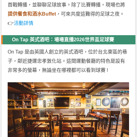
首戰轉播，並聊聊足球故事。除了比賽轉播，現場也將
提供餐食和酒水Buffet
，可來共度這難得的足球之夜。
👉
活動詳情
On Tap 英式酒吧：場場直播2026世界盃足球賽
On Tap 是由英國人創立的英式酒吧，位於台北東區的巷
子，鄰近捷運忠孝敦化站。這間運動餐廳的特色是設有
非常多的螢幕，無論坐在哪裡都可以看到球賽 !