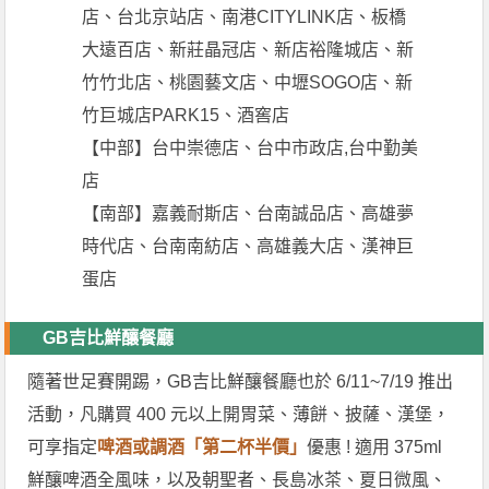
店、台北京站店、南港CITYLINK店、板橋
大遠百店、新莊晶冠店、新店裕隆城店、新
竹竹北店、桃園藝文店、中壢SOGO店、新
竹巨城店PARK15、酒窖店
【中部】台中崇德店、台中市政店,台中勤美
店
【南部】嘉義耐斯店、台南誠品店、高雄夢
時代店、台南南紡店、高雄義大店、漢神巨
蛋店
GB吉比鮮釀餐廳
隨著世足賽開踢，GB吉比鮮釀餐廳也於 6/11~7/19 推出
活動，凡購買 400 元以上開胃菜、薄餅、披薩、漢堡，
可享指定
啤酒或調酒「第二杯半價」
優惠 ! 適用 375ml
鮮釀啤酒全風味，以及朝聖者、長島冰茶、夏日微風、