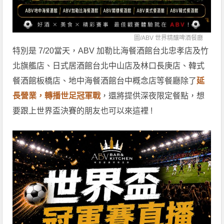
圖/
ABV 世界精釀啤酒餐廳
特別是 7/20當天，ABV 加勒比海餐酒館台北忠孝店及竹
北旗艦店、日式居酒館台北中山店及林口長庚店、韓式
餐酒館板橋店、地中海餐酒館台中概念店等餐廳除了
延
長營業，轉播世足冠軍戰
，還將提供深夜限定餐點，想
要跟上世界盃決賽的朋友也可以來這裡 !