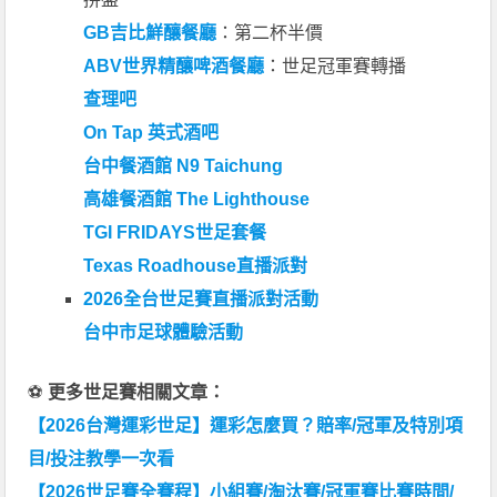
GB吉比鮮釀餐廳
：第二杯半價
ABV世界精釀啤酒餐廳
：世足冠軍賽轉播
查理吧
On Tap 英式酒吧
台中餐酒館 N9 Taichung
高雄餐酒館 The Lighthouse
TGI FRIDAYS世足套餐
Texas Roadhouse直播派對
2026全台世足賽直播派對活動
台中市足球體驗活動
⚽
更多世足賽相關文章：
【2026台灣運彩世足】運彩怎麼買？賠率/冠軍及特別項
目/投注教學一次看
【2026世足賽全賽程】小組賽/淘汰賽/冠軍賽比賽時間/