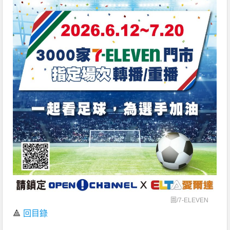
圖/
7-ELEVEN
🔺
回目錄