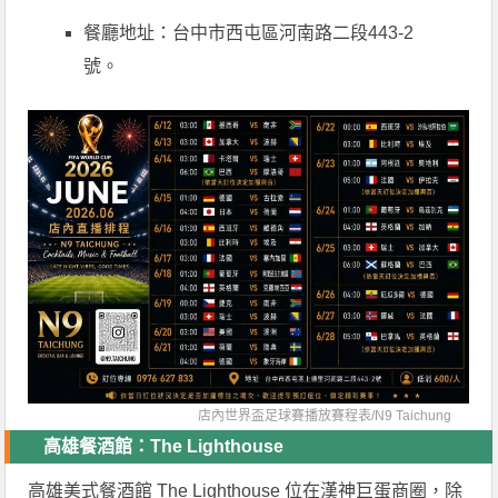
餐廳地址：台中市西屯區河南路二段443-2
號。
店內世界盃足球賽播放賽程表/
N9 Taichung
高雄餐酒館：The Lighthouse
高雄美式餐酒館 The Lighthouse 位在漢神巨蛋商圈，除