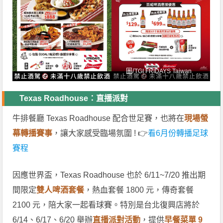
圖/
TGI FRIDAYS Taiwan
Texas Roadhouse：直播派對
牛排餐廳 Texas Roadhouse 配合世足賽，也將在
現場螢
幕轉播賽事
，讓大家感受臨場氛圍 ! 👉
看6月份轉播足球
賽程
因應世界盃，Texas Roadhouse 也於 6/11~7/20 推出期
間限定
雙人啤酒套餐
，熱血套餐 1800 元，傳奇套餐
2100 元，陪大家一起看球賽。特別是台北復興店將於
6/14、6/17、6/20 舉辦
直播派對活動
，提供
早餐菜單 9