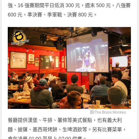
強、16 強賽期間平日低消 300 元，週末 500 元，八強賽
600 元，準決賽、季軍戰、決賽 800 元。
圖/
The Brass Monkey
餐廳提供漢堡、牛排、薯條等美式餐點，也有義大利
麵、披薩、墨西哥烤餅、生啤酒飲等。另有比賽菜單，
會在凌晨 01:00 至早上 07:00 供應。