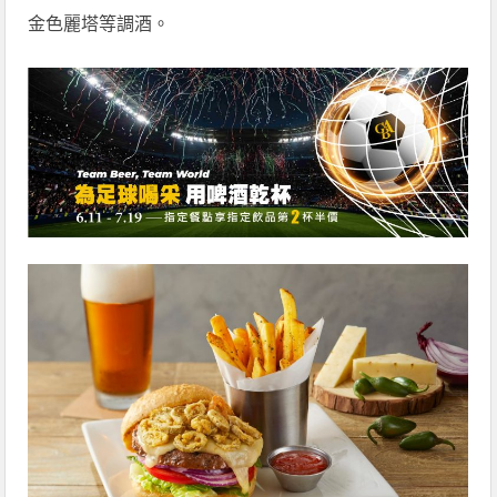
金色麗塔等調酒。