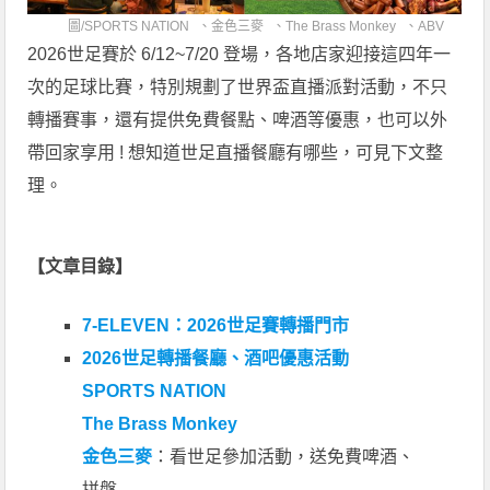
圖/
SPORTS NATION
、
金色三麥
、
The Brass Monkey
、
ABV
2026世足賽於 6/12~7/20 登場，各地店家迎接這四年一
次的足球比賽，特別規劃了世界盃直播派對活動，不只
轉播賽事，還有提供免費餐點、啤酒等優惠，也可以外
帶回家享用 ! 想知道世足直播餐廳有哪些，可見下文整
理。
【文章目錄】
7-ELEVEN：2026世足賽轉播門市
2026世足轉播餐廳、酒吧優惠活動
SPORTS NATION
The Brass Monkey
金色三麥
：看世足參加活動，送免費啤酒、
拼盤