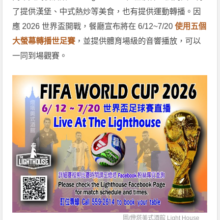
了提供漢堡、中式熱炒等美食，也有提供運動轉播。因
應 2026 世界盃開戰，餐廳宣布將在 6/12~7/20
使用五個
大螢幕轉播世足賽
，並提供體育場級的音響播放，可以
一同到場觀賽。
圖/
燈塔美式酒館 Light House