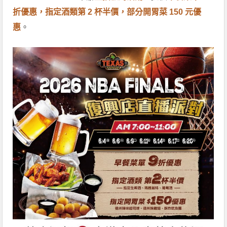
折優惠，指定酒類第 2 杯半價，部分開胃菜 150 元優
惠
。