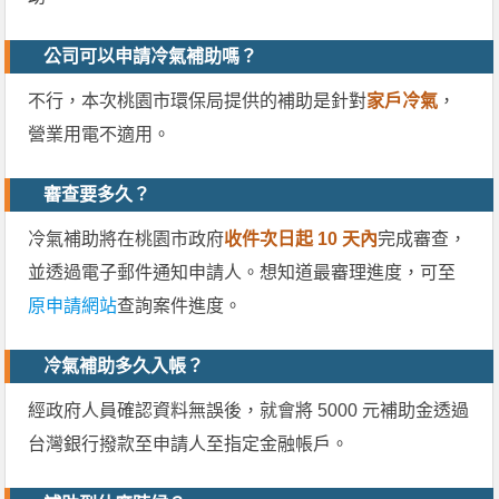
公司可以申請冷氣補助嗎？
不行，本次桃園市環保局提供的補助是針對
家戶冷氣
，
營業用電不適用。
審查要多久？
冷氣補助將在桃園市政府
收件次日起 10 天內
完成審查，
並透過電子郵件通知申請人。想知道最審理進度，可至
原申請網站
查詢案件進度。
冷氣補助多久入帳？
經政府人員確認資料無誤後，就會將 5000 元補助金透過
台灣銀行撥款至申請人至指定金融帳戶。