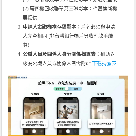
(2) 廢四機回收聯單第三聯影本：僅舊換新機
要提供
申請人金融機構存摺影本：
戶名必須與申請
人完全相同 (非台灣銀行帳戶另收匯款手續
費)
公職人員及關係人身分關係揭露表：
補助對
象為公職人員或關係人者需附👉
下載揭露表