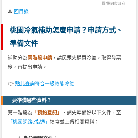
圖/
桃園市政府
🔺
回目錄
桃園冷氣補助怎麼申請？申請方式、
準備文件
補助分為
兩階段申請
，請民眾先購買冷氣，取得發票
後，再提出申請。
👉
點此查詢符合一級效能冷氣
要準備哪些資料？
第一階段為
「預約登記」
，請先準備好以下文件，至
「桃園網路e指通」
填寫並上傳相關資料：