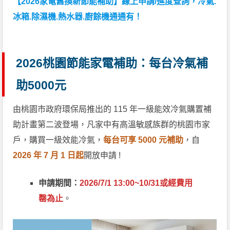
【2026家電舊換新節能補助】線上申請/進度查詢，冷氣.
冰箱.除濕機.熱水器.廚餘機通通有！
2026桃園節能家電補助：每台冷氣補
助5000元
由桃園市政府環保局推出的 115 年一級能效冷氣購置補
助計畫第二波登場，凡家中有高溫敏感族群的桃園市家
戶，購買一級效能冷氣，
每台可享 5000 元補助
，自
2026 年 7 月 1 日起
開放申請 !
申請期間：
2026/7/1 13:00~10/31或經費用
罄為止
。