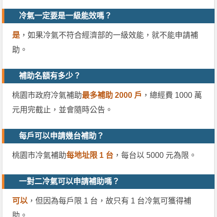
冷氣一定要是一級能效嗎？
是
，如果冷氣不符合經濟部的一級效能，就不能申請補
助。
補助名額有多少？
桃園市政府冷氣補助
最多補助 2000 戶
，總經費 1000 萬
元用完截止，並會隨時公告。
每戶可以申請幾台補助？
桃園市冷氣補助
每地址限 1 台
，每台以 5000 元為限。
一對二冷氣可以申請補助嗎？
可以
，但因為每戶限 1 台，故只有 1 台冷氣可獲得補
助。