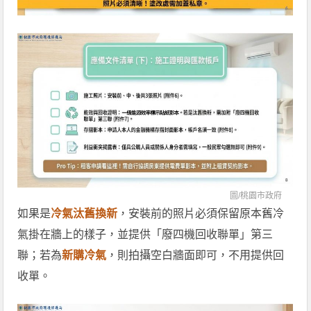
圖/
桃園市政府
如果是
冷氣汰舊換新
，安裝前的照片必須保留原本舊冷
氣掛在牆上的樣子，並提供「廢四機回收聯單」第三
聯；若為
新購冷氣
，則拍攝空白牆面即可，不用提供回
收單。