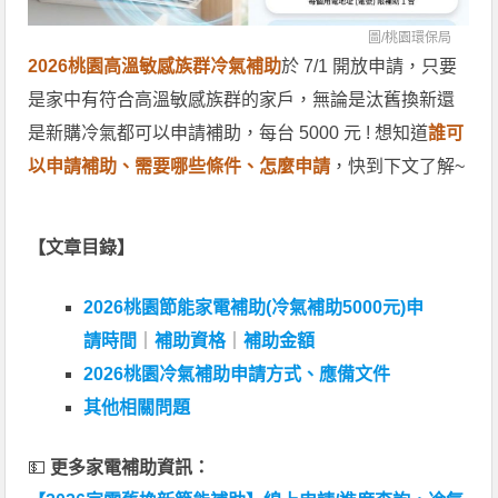
圖/
桃園環保局
2026桃園高溫敏感族群冷氣補助
於 7/1 開放申請，只要
是家中有符合高溫敏感族群的家戶，無論是汰舊換新還
是新購冷氣都可以申請補助，每台 5000 元 ! 想知道
誰可
以申請補助、需要哪些條件、怎麼申請
，快到下文了解~
【文章目錄】
2026桃園節能家電補助(冷氣補助5000元)申
請時間
｜
補助資格
｜
補助金額
2026桃園冷氣補助申請方式、應備文件
其他相關問題
💵
更多家電補助資訊：