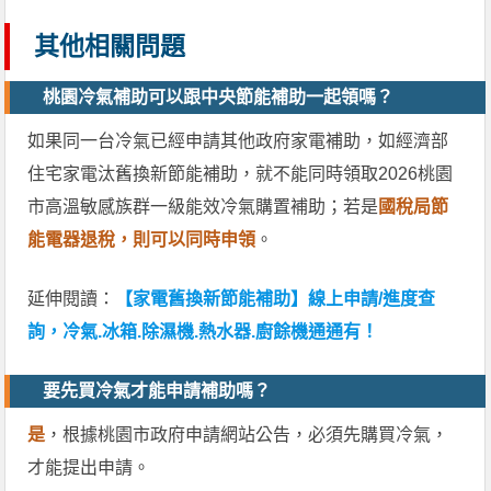
其他相關問題
桃園冷氣補助可以跟中央節能補助一起領嗎？
如果同一台冷氣已經申請其他政府家電補助，如經濟部
住宅家電汰舊換新節能補助，就不能同時領取2026桃園
市高溫敏感族群一級能效冷氣購置補助；若是
國稅局節
能電器退稅，則可以同時申領
。
延伸閱讀：
【家電舊換新節能補助】線上申請/進度查
詢，冷氣.冰箱.除濕機.熱水器.廚餘機通通有！
要先買冷氣才能申請補助嗎？
是
，根據桃園市政府申請網站公告，必須先購買冷氣，
才能提出申請。