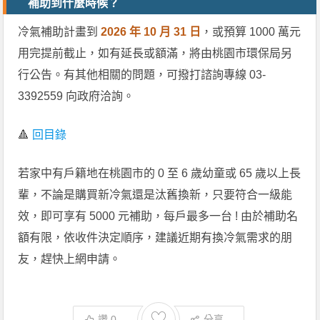
補助到什麼時候？
冷氣補助計畫到
2026 年 10 月 31 日
，或預算 1000 萬元
用完提前截止，如有延長或額滿，將由桃園市環保局另
行公告。有其他相關的問題，可撥打諮詢專線 03-
3392559 向政府洽詢。
🔺
回目錄
若家中有戶籍地在桃園市的 0 至 6 歲幼童或 65 歲以上長
輩，不論是購買新冷氣還是汰舊換新，只要符合一級能
效，即可享有 5000 元補助，每戶最多一台 ! 由於補助名
額有限，依收件決定順序，建議近期有換冷氣需求的朋
友，趕快上網申請。
♡
讚
0
分享