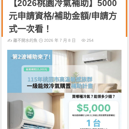
【2026桃園冷氣補助】5000
元申請資格/補助金額/申請方
式一次看！
✍️
離不開水的魚
2026 年 7 月 8 日
254