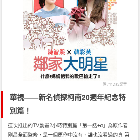
圖 /
friDay影音
華視——新名偵探柯南20週年紀念特
別篇！
這次推出的TV動畫2小時特別篇「第一話+α」為原作者
剛昌全面監修，是一個原作中沒有、誰也沒看過的真·第