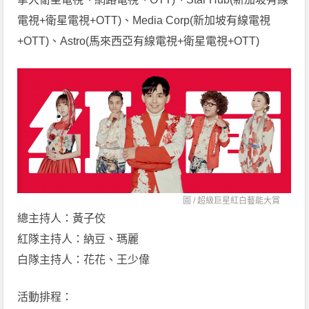
電視+衛星電視+OTT)、Media Corp(新加坡有線電視
+OTT)、Astro(馬來西亞有線電視+衛星電視+OTT)
圖 /
超級巨星紅白藝能大賞
總主持人：黃子佼
紅隊主持人：納豆、瑪麗
白隊主持人：花花、王少偉
活動排程：