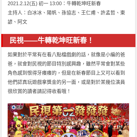
2021.2.12(五) 初一 13:00：牛轉乾坤旺新春
主持人：白冰冰、陽帆、孫協志、王仁甫、許孟哲、東
諺、阿文
民視——牛轉乾坤旺新春！
如果對於平常有在看八點檔戲劇的話，就像是小編的爸
爸，就會對民視的節目特別感興趣，雖然平常會對某些
角色感到恨得牙癢癢的，但是在新春節目上又可以看到
他們認真玩遊戲拿獎金的另一面，或是對於某幾位演員
很欣賞的讀者請記得收看哦！