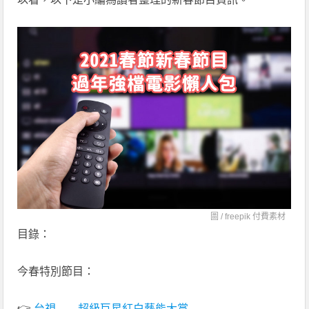
圖 / freepik 付費素材
目錄：
今春特別節目：
👉
台視——超級巨星紅白藝能大賞