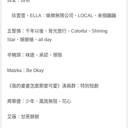
白安：白色
玖壹壹、ELLA：娛樂無限公司、LOCAL、來個蹦蹦
五堅情：千年以後、背光旅行、Colorful、Shining
Star、娘娘槍、all day
辛曉琪：味道、承認、領悟
Matzka：Be Okay
《我的婆婆怎麼那麼可愛》演員群：特別短劇
周華健：少年、風雨無阻、花心
艾薇：甘蔗掰掰