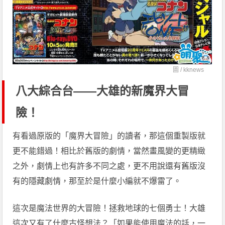
圖 /
kknews
八大綜合台——大雄的新魔界大冒
險！
有看過原版的「魔界大冒險」的讀者，那這個重製版就
更不能錯過！相比於舊版的劇情，當然畫風變的更精緻
之外，劇情上也有許多不同之處，更不用說還有舊版沒
有的隱藏劇情，那至於是什麼小編就不爆雷了。
這次是魔法世界的大冒險！拯救地球的七個勇士！大雄
這次又有了什麼古怪想法？「如果能使用魔法的話，一