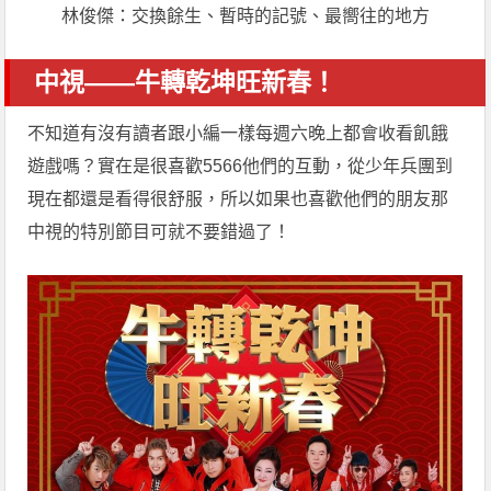
林俊傑：交換餘生、暫時的記號、最嚮往的地方
中視——牛轉乾坤旺新春！
不知道有沒有讀者跟小編一樣每週六晚上都會收看飢餓
遊戲嗎？實在是很喜歡5566他們的互動，從少年兵團到
現在都還是看得很舒服，所以如果也喜歡他們的朋友那
中視的特別節目可就不要錯過了！