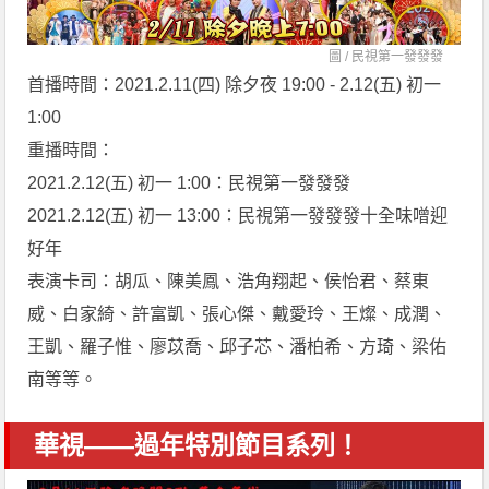
圖 /
民視第一發發發
首播時間：2021.2.11(四) 除夕夜 19:00 - 2.12(五) 初一
1:00
重播時間：
2021.2.12(五) 初一 1:00：民視第一發發發
2021.2.12(五) 初一 13:00：民視第一發發發十全味噌迎
好年
表演卡司：胡瓜、陳美鳳、浩角翔起、侯怡君、蔡東
威、白家綺、許富凱、張心傑、戴愛玲、王燦、成潤、
王凱、羅子惟、廖苡喬、邱子芯、潘柏希、方琦、梁佑
南等等。
華視——過年特別節目系列！