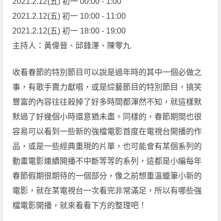
2021.2.12(五) 初一 00:00 - 1:00
2021.2.12(五) 初一 10:00 - 11:00
2021.2.12(五) 初一 18:00 - 19:00
主持人：黃偉晉、邱鋒澤、陳零九
收看春節的特別節目可以說是過年時的其中一個必做之
事，有歌手賣力獻唱，或是綜藝節目的特別節目，搞笑
豐富的內容往往殺掉了好多時間都渾然不知，就這樣默
默過了好幾個小時還意猶未盡。同樣的，春節期間也很
容易可以看到一些新的強檔電影首度在電視台開播的作
品，或是一些經典重現的片單，也可能會有某個系列的
動畫電影連續開播不中斷等等的系列，這都是小編每年
春節假期很期待的一個部分，像之前想重溫蠟筆小新的
電影，就在某電視台一次看完非常滿足，所以有哪些強
檔電影開播，就來看看下方的整理吧！