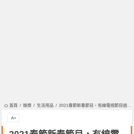
首頁
娛樂
生活用品
2021春節新春節目，有線電視節目過年強檔電影、動畫片懶人包！
A+