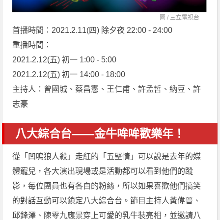
圖 /
三立電視台
首播時間：2021.2.11(四) 除夕夜 22:00 - 24:00
重播時間：
2021.2.12(五) 初一 1:00 - 5:00
2021.2.12(五) 初一 14:00 - 18:00
主持人：曾國城、蔡昌憲、王仁甫、許孟哲、納豆、許
志豪
八大綜合台——金牛哞哞歡樂年！
從「凹嗚狼人殺」走紅的「五堅情」可以說是去年的媒
體寵兒，各大演出現場或是活動都可以看到他們的蹤
影，每位團員也有各自的粉絲，所以如果喜歡他們搞笑
的對話互動可以鎖定八大綜合台。節目主持人黃偉晉、
邱鋒澤、陳零九應景穿上可愛的乳牛裝亮相，並邀請八