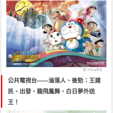
圖 /
friDay影音
公共電視台——淪落人、後勁：王建
民、出發、龍飛鳳舞、白日夢外送
王！