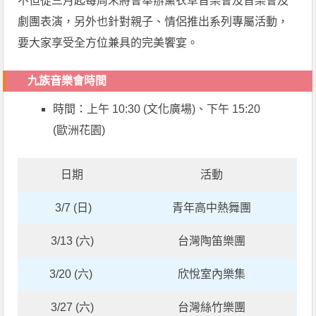
不但從三月起每周末將會舉辦薰衣草音樂會及音樂會及
劇團表演，另外也針對親子、情侶推出系列專屬活動，
要大家享受全方位兼具的完美饗宴。
九族音樂會時間
時間：上午 10:30 (文化廣場)、下午 15:20
(歐洲花園)
日期
活動
3/7 (日)
青年高中熱舞團
3/13 (六)
台灣陶笛樂團
3/20 (六)
欣悅室內樂集
3/27 (六)
台灣絲竹樂團