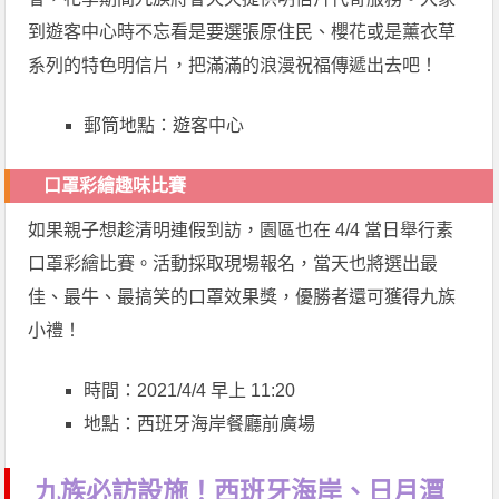
到遊客中心時不忘看是要選張原住民、櫻花或是薰衣草
系列的特色明信片，把滿滿的浪漫祝福傳遞出去吧！
郵筒地點：遊客中心
口罩彩繪趣味比賽
如果親子想趁清明連假到訪，園區也在 4/4 當日舉行素
口罩彩繪比賽。活動採取現場報名，當天也將選出最
佳、最牛、最搞笑的口罩效果獎，優勝者還可獲得九族
小禮！
時間：2021/4/4 早上 11:20
地點：西班牙海岸餐廳前廣場
九族必訪設施！西班牙海岸、日月潭