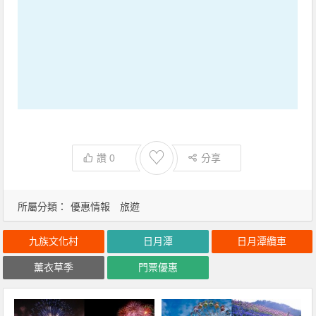
♡
讚
0
分享
所屬分類：
優惠情報
旅遊
九族文化村
日月潭
日月潭纜車
薰衣草季
門票優惠