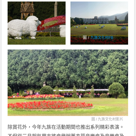
圖 /
九族文化村FB
圖 /
九族文化村影片
除賞花外，今年九族在活動期間也推出系列精彩表演。