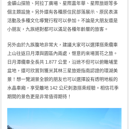
金礦山探險、阿拉丁廣場、星際嘉年華、星際旅遊等多
個主題設施。另外還有各種原住民部落展示、原民表演
活動及多種文化導覽行程可以參加。不論是大朋友還是
小朋友，九族絕對都可以滿足各種年齡層的旅客。
另外由於九族腹地非常大，建議大家可以選擇搭乘纜車
上山往返日月潭與園區內兩處，愜意的來場賞花之旅。
日月潭纜車全長共 1.877 公里，沿途不但可以俯瞰埔里
盆地，還可欣賞到獲米其林三星旅遊指南認證的環湖美
景！想一覽湖景全貌的朋友也可以選擇設有透明地板的
水晶車廂，享受離地 142 公尺刺激搭乘經驗。相信花季
期間的景色更是非常值得期待！