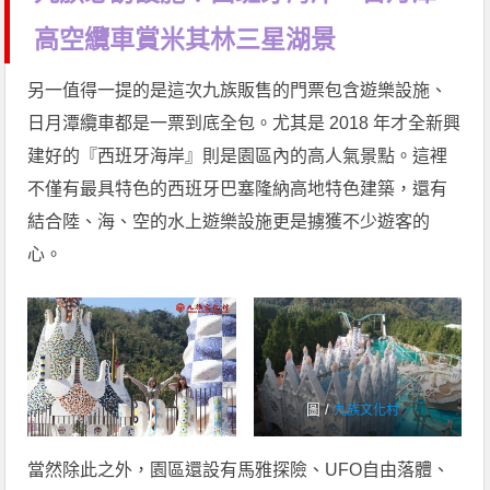
高空纜車賞米其林三星湖景
另一值得一提的是這次九族販售的門票包含遊樂設施、
日月潭纜車都是一票到底全包。尤其是 2018 年才全新興
建好的『西班牙海岸』則是園區內的高人氣景點。這裡
不僅有最具特色的西班牙巴塞隆納高地特色建築，還有
結合陸、海、空的水上遊樂設施更是擄獲不少遊客的
心。
圖 /
九族文化村
當然除此之外，園區還設有馬雅探險、UFO自由落體、