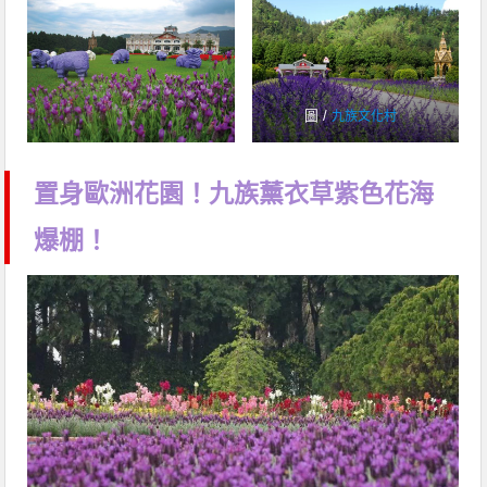
圖 /
九族文化村
置身歐洲花園！九族薰衣草紫色花海
爆棚！