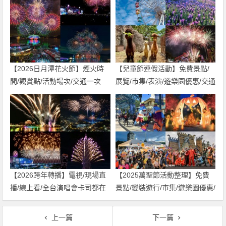
【2026日月潭花火節】煙火時
【兒童節連假活動】免費景點/
間/觀賞點/活動場次/交通一次
展覽/市集/表演/遊樂園優惠/交通
看！
一次看(2026)
【2026跨年轉播】電視/現場直
【2025萬聖節活動整理】免費
播/線上看/全台演唱會卡司都在
景點/變裝遊行/市集/遊樂園優惠/
這裡！
演唱會一次看！
上一篇
下一篇