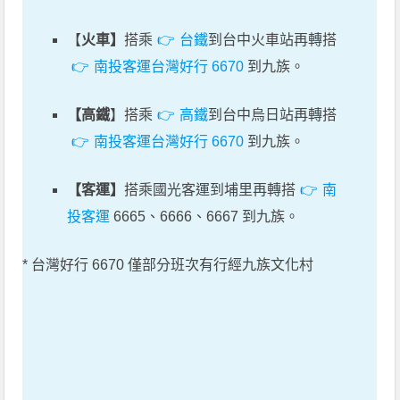
【
火車】
搭乘
台鐵
到台中火車站再轉搭
南投客運台灣好行 6670
到九族。
【高鐵
】搭乘
高鐵
到台中烏日站再轉搭
南投客運台灣好行 6670
到九族。
【客運】
搭乘國光客運到埔里再轉搭
南
投客運
6665、6666、6667 到九族。
* 台灣好行 6670 僅部分班次有行經九族文化村