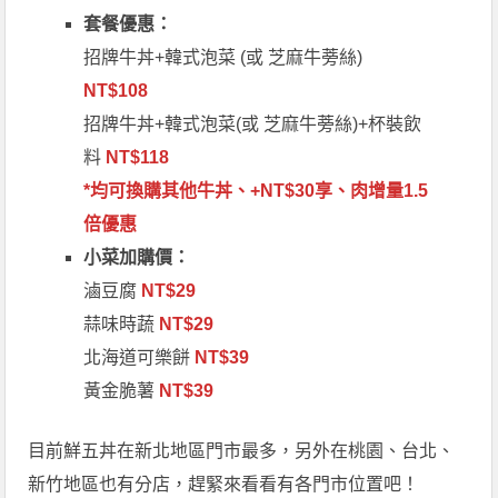
套餐優惠：
招牌牛丼+韓式泡菜 (或 芝麻牛蒡絲)
NT$108
招牌牛丼+韓式泡菜(或 芝麻牛蒡絲)+杯裝飲
料
NT$118
*均可換購其他牛丼、+NT$30享、肉增量1.5
倍優惠
小菜加購價：
滷豆腐
NT$29
蒜味時蔬
NT$29
北海道可樂餅
NT$39
黃金脆薯
NT$39
目前鮮五丼在新北地區門市最多，另外在桃園、台北、
新竹地區也有分店，趕緊來看看有各門市位置吧！