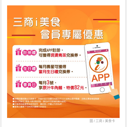
圖 /
三商 i 美食卡