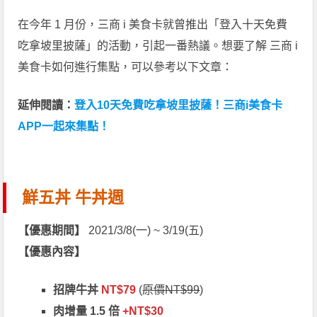
在今年 1 月份，三商 i 美食卡就曾推出「登入十天免費
吃拿坡里披薩」的活動，引起一番熱議。想要了解 三商 i
美食卡如何進行集點，可以參考以下文章：
延伸閱讀：
登入10天免費吃拿坡里披薩！三商i美食卡
APP一起來集點！
鮮五丼 牛丼週
【優惠期間】
2021/3/8(一) ~ 3/19(五)
【優惠內容】
招牌牛丼
NT$79
(
原價NT$99
)
肉增量 1.5 倍
+NT$30