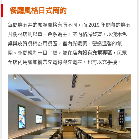
餐廳風格日式簡約
每間鮮五丼的餐廳風格有所不同，而 2019 年開幕的鮮五
丼樹林店則以單一色系為主，室內格局整齊，以淺木色
桌與皮質餐椅為用餐區，室內光暖黃，營造溫馨的氛
圍。空間規劃一目了然，並在
店內設有充電專區
，民眾
至店內用餐如攜帶充電線與充電座，也可以充手機。