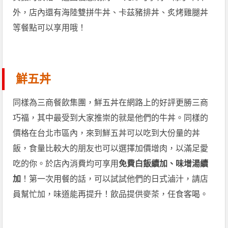
外，店內還有海陸雙拼牛丼、卡茲豬排丼、炙烤雞腿丼
等餐點可以享用哦！
鮮五丼
同樣為三商餐飲集團，鮮五丼在網路上的好評更勝三商
巧福，其中最受到大家推崇的就是他們的牛丼。同樣的
價格在台北市區內，來到鮮五丼可以吃到大份量的丼
飯，食量比較大的朋友也可以選擇加價增肉，以滿足愛
吃的你。於店內消費均可享用
免費白飯續加、味增湯續
加
！第一次用餐的話，可以試試他們的日式滷汁，請店
員幫忙加，味道能再提升！飲品提供麥茶，任食客喝。