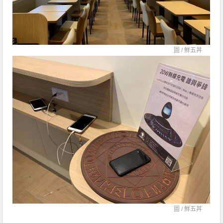
圖 /
鮮五丼
圖 /
鮮五丼