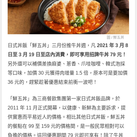
圖 /
鮮五丼
日式丼飯「鮮五丼」三月份推牛丼週，凡
2021 年 3 月 8
日至 3 月 19 日至店內消費，即可享用招牌牛丼 79 元！
另外還可以補價差換麻婆、蔥香、爪哇咖哩、韓式泡採
等口味，加價 30 元獲得肉增量 1.5 倍，原本可是要加價
36 元的，趕緊趁著優惠結束前衝一波吧！
「鮮五丼」為三商餐飲集團第一家日式丼飯品牌，於
2011 年 11 月正式開幕，以健康、新鮮為主要訴求，提
供實惠而平易近人的價格。相比其他日式丼飯，鮮五丼
的餐點在 99 至 159 元的價格間，是一般民眾相對可以
負擔的價格。這回優惠期間 79 元即可享有！除了牛丼