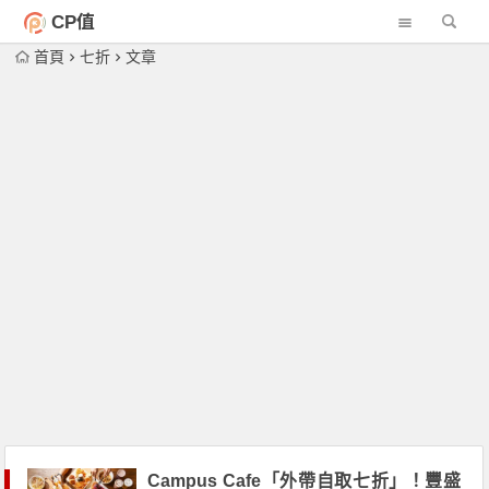
CP值
首頁
七折
文章
Campus Cafe「外帶自取七折」！豐盛