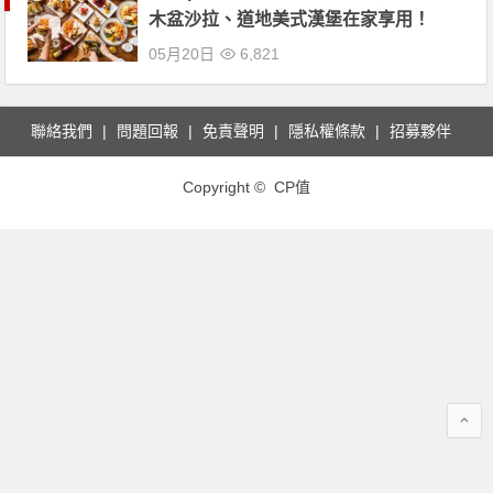
木盆沙拉、道地美式漢堡在家享用！
05月20日
6,821
聯絡我們
問題回報
免責聲明
隱私權條款
招募夥伴
Copyright © CP值