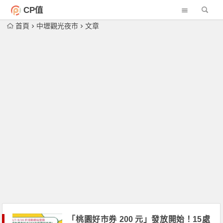
CP值
首頁
中壢觀光夜市
文章
「桃園好市券 200 元」發放開始！15處