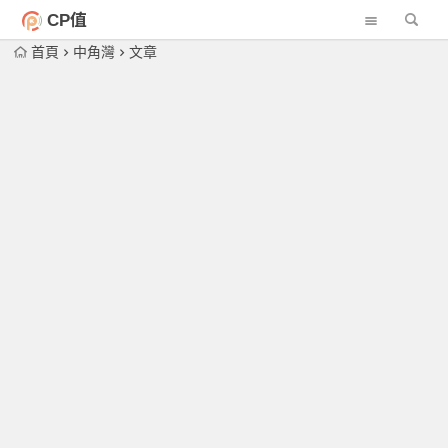
CP值
首頁
中角灣
文章