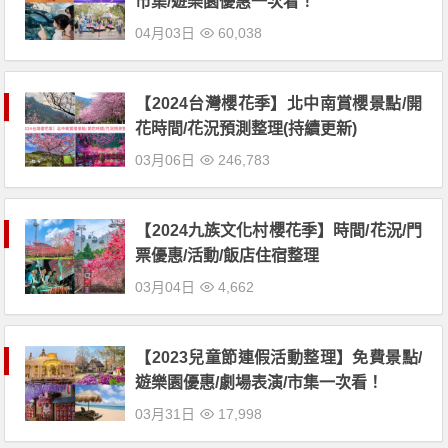
市集/遊樂園優惠一次看！
04月03日
60,038
【2024台灣櫻花季】北中南賞櫻景點/開
花時間/花況預測整理(持續更新)
03月06日
246,783
【2024九族文化村櫻花季】時間/花況/門
票優惠/活動/飯店住宿整理
03月04日
4,662
【2023兒童節連假活動整理】免費景點/
遊樂園優惠/劇場表演/市集一次看！
03月31日
17,998