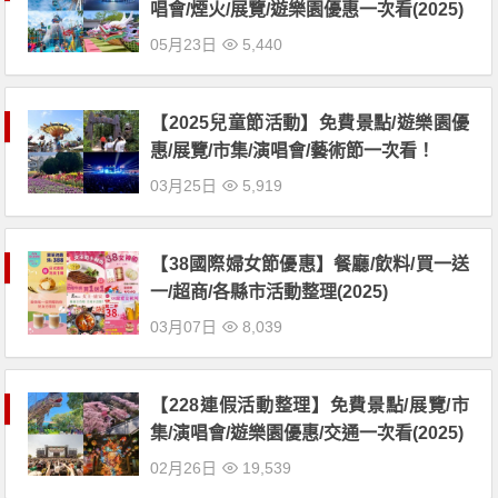
唱會/煙火/展覽/遊樂園優惠一次看(2025)
05月23日
5,440
【2025兒童節活動】免費景點/遊樂園優
惠/展覽/市集/演唱會/藝術節一次看！
03月25日
5,919
【38國際婦女節優惠】餐廳/飲料/買一送
一/超商/各縣市活動整理(2025)
03月07日
8,039
【228連假活動整理】免費景點/展覽/市
集/演唱會/遊樂園優惠/交通一次看(2025)
02月26日
19,539