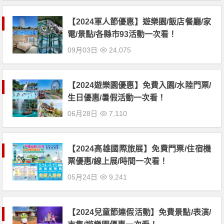
【2024軍人節優惠】遊樂園/飯店餐廳/家
電/景點/各縣市93活動一次看！
09月03日
24,075
【2024遊樂園優惠】免費入園/水陸門票/
生日優惠/暑假活動一次看！
06月28日
7,110
【2024高雄國際旅展】免費門票/住宿機
票優惠/線上展/時間一次看！
05月24日
9,241
【2024兒童節連假活動】免費景點/表演/