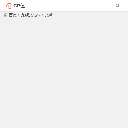
CP值
首頁
九族文化村
文章