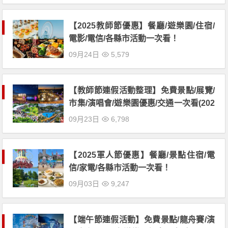
【2025教師節優惠】餐廳/遊樂園/住宿/
電影/電信/各縣市活動一次看！
09月24日
5,579
【教師節連假活動整理】免費景點/展覽/
市集/演唱會/遊樂園優惠/交通一次看(202
5)
09月23日
6,798
【2025軍人節優惠】餐廳/景點住宿/電
信/家電/各縣市活動一次看！
09月03日
9,247
【端午節連假活動】免費景點/龍舟賽/演