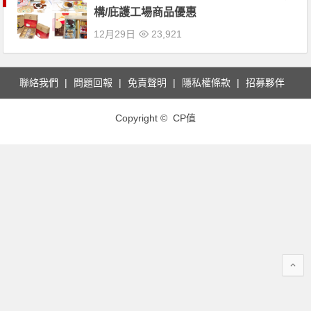
構/庇護工場商品優惠
12月29日
23,921
聯絡我們
問題回報
免責聲明
隱私權條款
招募夥伴
Copyright © CP值