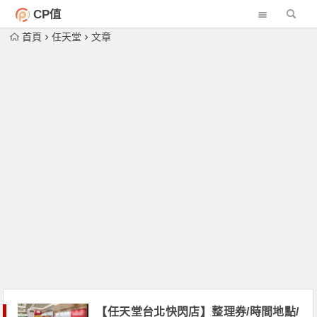
CP值
首頁
任天堂
文章
【任天堂台北快閃店】整理券/時間地點/