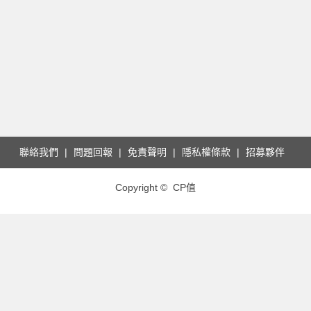
聯絡我們
問題回報
免責聲明
隱私權條款
招募夥伴
Copyright © CP值