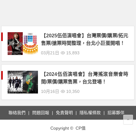
【2025伍佰演唱會】台灣票價/購票/拓元
售票/搶票時間整理，台北小巨蛋開唱！
03月21日
15,893
【2024伍佰演唱會】台灣搖滾音樂會時
間/票價/購票售票，台北登場！
10月16日
10,350
聯絡我們
問題回報
免責聲明
隱私權條款
招募夥伴
Copyright © CP值