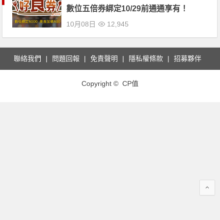
數位五倍券綁定10/29前通通享有！
10月08日
12,945
聯絡我們
問題回報
免責聲明
隱私權條款
招募夥伴
Copyright © CP值