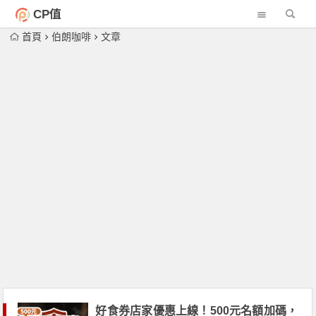
CP值
首頁
伯朗咖啡
文章
好食券店家優惠上線！500元名額加碼，