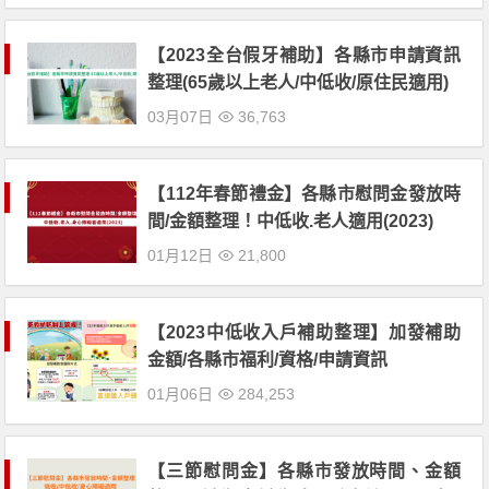
【2023全台假牙補助】各縣市申請資訊
整理(65歲以上老人/中低收/原住民適用)
03月07日
36,763
【112年春節禮金】各縣市慰問金發放時
間/金額整理！中低收.老人適用(2023)
01月12日
21,800
【2023中低收入戶補助整理】加發補助
金額/各縣市福利/資格/申請資訊
01月06日
284,253
【三節慰問金】各縣市發放時間、金額