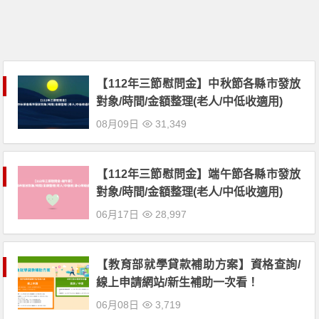
【112年三節慰問金】中秋節各縣市發放
對象/時間/金額整理(老人/中低收適用)
08月09日
31,349
【112年三節慰問金】端午節各縣市發放
對象/時間/金額整理(老人/中低收適用)
06月17日
28,997
【教育部就學貸款補助方案】資格查詢/
線上申請網站/新生補助一次看！
06月08日
3,719