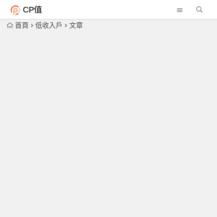
CP值
首頁
低收入戶
文章