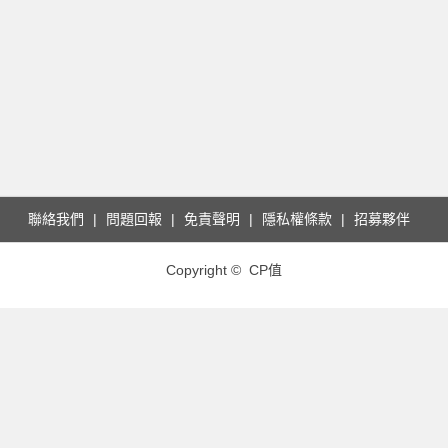
聯絡我們
問題回報
免責聲明
隱私權條款
招募夥伴
Copyright © CP值