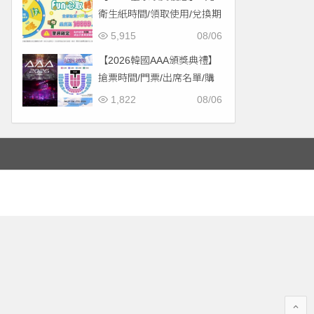
衛生紙時間/領取使用/兌換期
限一次看！
5,915
08/06
【2026韓國AAA頒獎典禮】
搶票時間/門票/出席名單/購
票一次看！
1,822
08/06