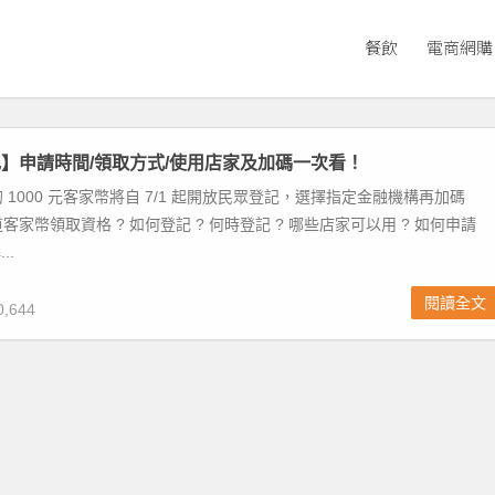
餐飲
電商網購
】申請時間/領取方式/使用店家及加碼一次看！
 1000 元客家幣將自 7/1 起開放民眾登記，選擇指定金融機構再加碼
道客家幣領取資格 ? 如何登記 ? 何時登記 ? 哪些店家可以用 ? 如何申請
..
閱讀全文
,644