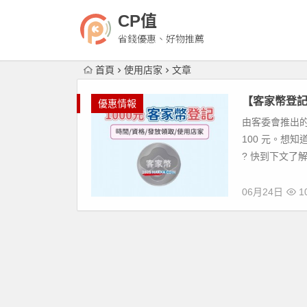
CP值
省錢優惠、好物推薦
首頁
使用店家
文章
【客家幣登記
優惠情報
由客委會推出的
100 元。想知
? 快到下文了解.
06月24日
10