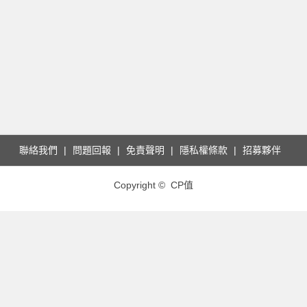
聯絡我們
問題回報
免責聲明
隱私權條款
招募夥伴
Copyright © CP值