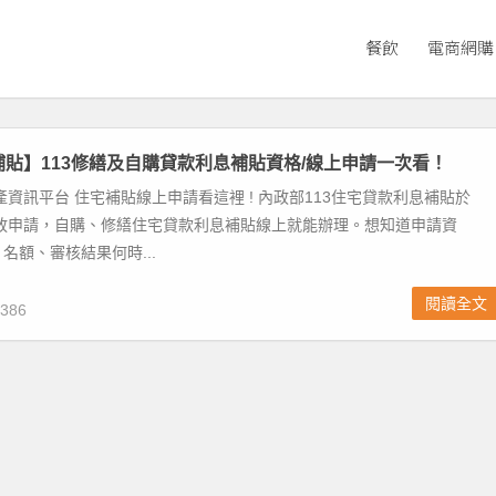
餐飲
電商網購
宅補貼】113修繕及自購貸款利息補貼資格/線上申請一次看！
產資訊平台 住宅補貼線上申請看這裡 ! 內政部113住宅貸款利息補貼於
1 起開放申請，自購、修繕住宅貸款利息補貼線上就能辦理。想知道申請資
名額、審核結果何時...
閱讀全文
386