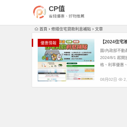
CP值
省錢優惠、好物推薦
首頁
修繕住宅貸款利息補貼
文章
【2024住
優惠情報
圖/內政部不動
2024/8/
格、利率優惠、
08月02日
2,