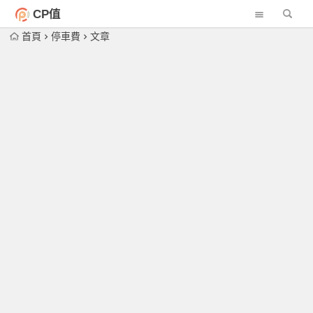
CP值
首頁
停車費
文章