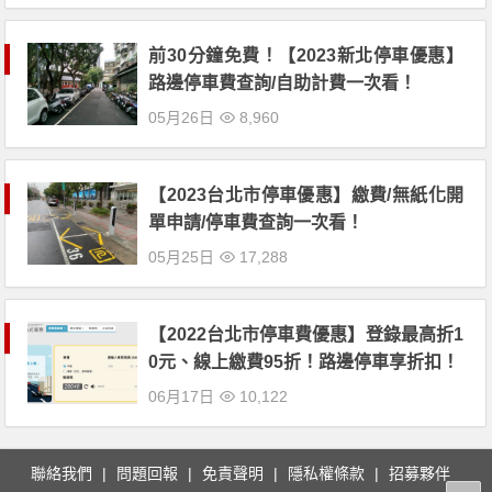
前30分鐘免費！【2023新北停車優惠】
路邊停車費查詢/自助計費一次看！
05月26日
8,960
【2023台北市停車優惠】繳費/無紙化開
單申請/停車費查詢一次看！
05月25日
17,288
【2022台北市停車費優惠】登錄最高折1
0元、線上繳費95折！路邊停車享折扣！
06月17日
10,122
聯絡我們
問題回報
免責聲明
隱私權條款
招募夥伴