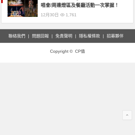
唱會/周邊燈區及餐廳活動一次掌握！
12月30日
1,761
聯絡我們
問題回報
免責聲明
隱私權條款
招募夥伴
Copyright © CP值