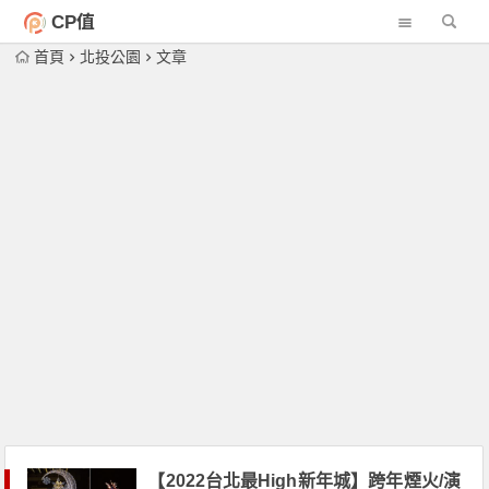
CP值
首頁
北投公園
文章
【2022台北最High新年城】跨年煙火/演