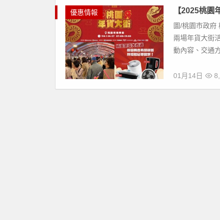
【2025桃
優惠情報
圖/桃園市政府 
兩場年貨大街
動內容、交通方
01月14日
8,