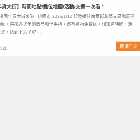
園年貨大街】時間地點/攤位地圖/活動/交通一次看！
桃園年貨大街來啦 ! 桃園市 2025/1/10 起陸續於南華街和藝文廣場展開
活動，帶來各式年節商品和伴手禮，還有禮物免費送。想知道時間、活
式，快到下文了解~...
閱讀全文
320