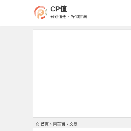
CP值
省錢優惠、好物推薦
首頁
南華街
文章