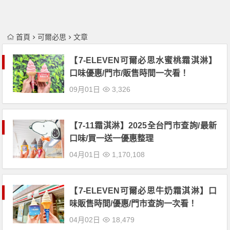
首頁
可爾必思
文章
【7-ELEVEN可爾必思水蜜桃霜淇淋】
口味優惠/門市/販售時間一次看！
09月01日
3,326
【7-11霜淇淋】2025全台門市查詢/最新
口味/買一送一優惠整理
04月01日
1,170,108
【7-ELEVEN可爾必思牛奶霜淇淋】口
味販售時間/優惠/門市查詢一次看！
04月02日
18,479