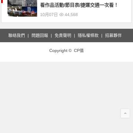
看作品活動/節目表/捷運交通一次看！
10月07日
44,568
聯絡我們
問題回報
免責聲明
隱私權條款
招募夥伴
Copyright © CP值