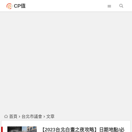
CP值
首頁
台北市議會
文章
【2023台北白晝之夜攻略】日期地點/必