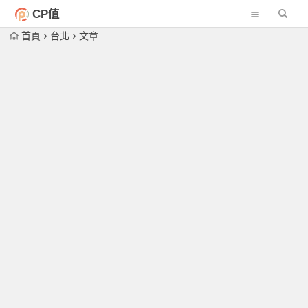
CP值
首頁
台北
文章