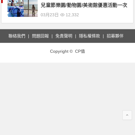
兒童節樂園/動物園/美術館優惠活動一次
看
03月23日
12,332
聯絡我們
問題回報
免責聲明
隱私權條款
招募夥伴
Copyright © CP值