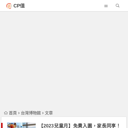
CP值
首頁
台灣博物館
文章
【2023兒童月】免費入園，家長同享！