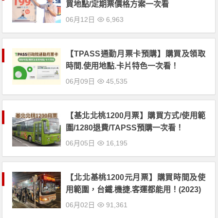
買地點/定期票價格方案一次看
06月12日
6,963
【TPASS通勤月票卡預購】購買及領取
時間.使用地點.卡片特色一次看！
06月09日
45,535
【基北北桃1200月票】購買方式/使用範
圍/1280退費/TAPSS預購一次看！
06月05日
16,195
【北北基桃1200元月票】購買時間及使
用範圍，台鐵.機捷.客運都能用！(2023)
06月02日
91,361