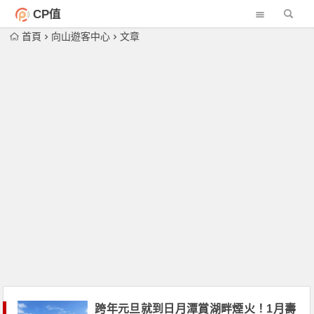
CP值
首頁
向山遊客中心
文章
跨年元旦就到日月潭賞湖畔煙火！1月壽