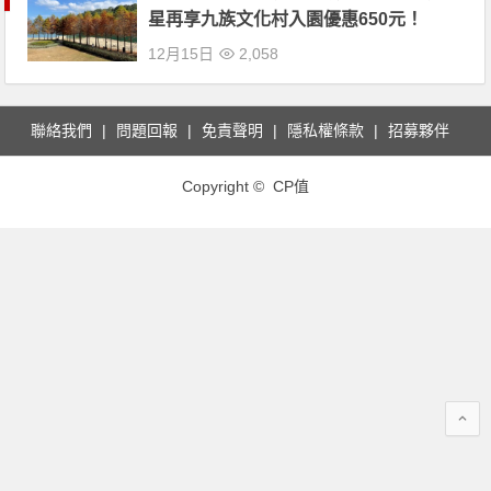
星再享九族文化村入園優惠650元！
12月15日
2,058
聯絡我們
問題回報
免責聲明
隱私權條款
招募夥伴
Copyright © CP值