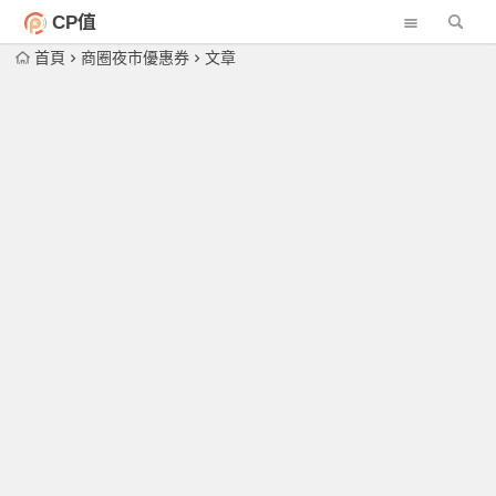
CP值
首頁
商圈夜市優惠券
文章