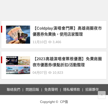
【Coldplay演唱會門票】高雄商圈夜市
優惠券免費換，使用店家整理
11月10日
3,466
【2023高雄演唱會票根優惠】免費商圈
夜市優惠券/景點折扣/活動整理
04月07日
10,823
聯絡我們
問題回報
免責聲明
隱私權條款
招募夥伴
Copyright © CP值