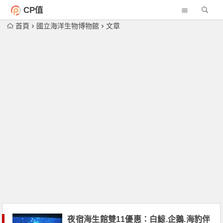
CP值
首頁
國立海洋生物博物館
文章
夜宿海生館雙11優惠：白鯨.企鵝.海豹伴