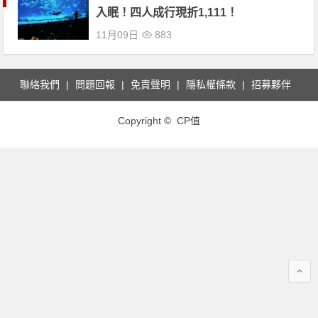
入眠！四人成行現折1,111！
11月09日
883
聯絡我們
問題回報
免責聲明
隱私權條款
招募夥伴
Copyright © CP值