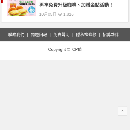
再享免費升級咖啡、加贈金點活動！
10月05日
1,816
聯絡我們
問題回報
免責聲明
隱私權條款
招募夥伴
Copyright © CP值