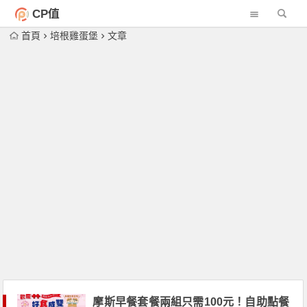
CP值
首頁
培根雞蛋堡
文章
摩斯早餐套餐兩組只需100元！自助點餐