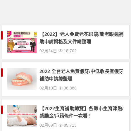
【2022】老人免費老花眼鏡/敬老眼鏡補
助申請資格及文件總整理
02月24日
18,762
2022 全台老人免費假牙/中低收長者假牙
補助申請總整理
02月10日
38,888
【2022生育補助總覽】各縣市生育津貼/
獎勵金/戶籍條件一次看！
02月09日
85,713