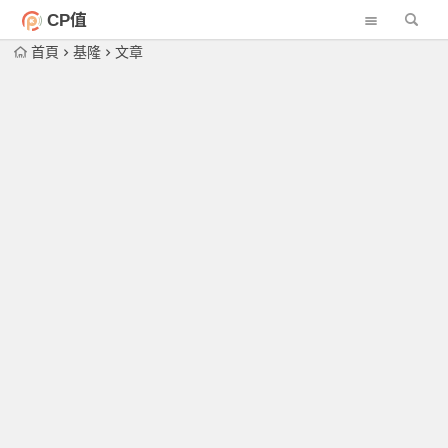
CP值
首頁
基隆
文章