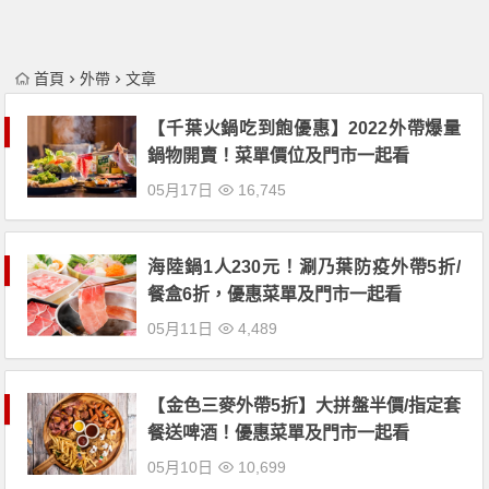
首頁
外帶
文章
【千葉火鍋吃到飽優惠】2022外帶爆量
鍋物開賣！菜單價位及門市一起看
05月17日
16,745
海陸鍋1人230元！涮乃葉防疫外帶5折/
餐盒6折，優惠菜單及門市一起看
05月11日
4,489
【金色三麥外帶5折】大拼盤半價/指定套
餐送啤酒！優惠菜單及門市一起看
05月10日
10,699