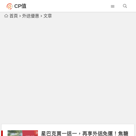
CP值
首頁
外送優惠
文章
星巴克買一送一，再享外送免運！焦糖