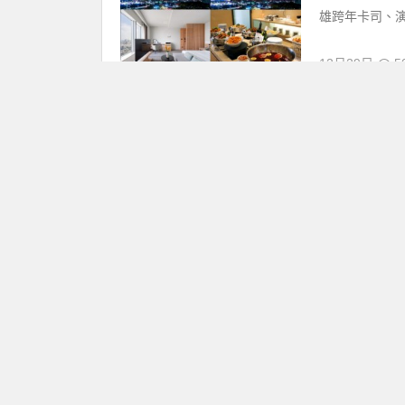
雄跨年卡司、演唱
12月29日
50
【高雄聖誕跨
優惠情報
火一次看
高雄聖誕跨年嘉
【2024高雄
海，以及雙舞台
12月21日
26
【橘色惡魔高
優惠情報
日本【橘色惡魔
時代、12/1
也有直播可以欣