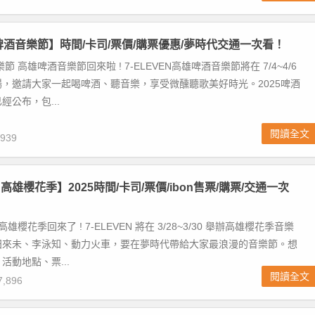
雄啤酒音樂節】時間/卡司/票價/購票優惠/夢時代交通一次看！
節 高雄啤酒音樂節回來啦 ! 7-ELEVEN高雄啤酒音樂節將在 7/4~4/6
，邀請大家一起喝啤酒、聽音樂，享受微醺聽歌美好時光。2025啤酒
經公布，包...
閱讀全文
939
EN高雄櫻花季】2025時間/卡司/票價/ibon售票/購票/交通一次
雄櫻花季回來了 ! 7-ELEVEN 將在 3/28~3/30 舉辦高雄櫻花季音樂
田來未、李泳知、動力火車，要在夢時代帶給大家最浪漫的音樂節。想
活動地點、票...
閱讀全文
,896