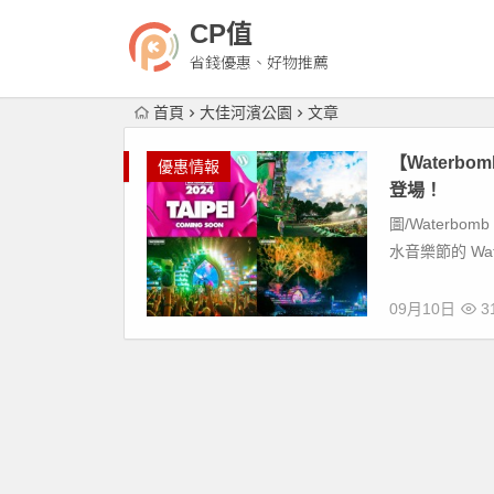
CP值
省錢優惠、好物推薦
首頁
大佳河濱公園
文章
【Waterb
優惠情報
登場！
圖/Waterbomb
水音樂節的 Water
09月10日
31