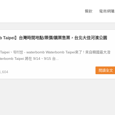
餐飲
電商網購
omb Taipei】台灣時間地點/票價/購票售票，台北大佳河濱公園
 Taipei、워터밤 - waterbomb Waterbomb Taipei來了 ! 來自韓國最大潑
bomb Taipei 將在 9/14、9/15 台...
閱讀全文
,604