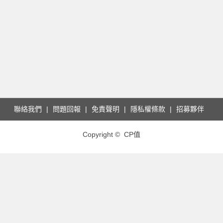
聯絡我們
問題回報
免責聲明
隱私權條款
招募夥伴
Copyright © CP值