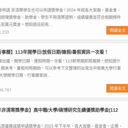
放申請 非清寒學生也可以申請獎學金 ! 2024 年起各大宮廟、基金會、
續辦理獎學金、助學金，學生不用清寒證明，成績優異並符合相關條件
至萬元獎金。想知道目前有...
閱讀全文
,233
行事曆】113年開學日/放假日期/連假/暑假資訊一次看！
事曆出爐，開學日期、連假時間一次看 ! 113新學期即將展開，想知道什
、期末考、暑假何時開始，可以參考下文整理的台灣北中南東大學行事
4大學開學日期、行事曆查詢...
閱讀全文
6,787
半年非清寒獎學金】高中職/大學/碩博研究生績優獎助學金(112
憑優異成績申請獎學金 ! 2023 年下半年，各大宮廟、基金會、企業、