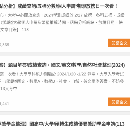
落點分析】成績查詢/五標分數/個人申請時間/放榜日一次看！
布，大考中心開放查詢 ! 2024學測成績於 2/27 放榜，各科五標、成績
。想知道大學個人申請及繁星推薦時間、落點分析網站、放榜日期，快
章目錄】 113...
閱讀全文
,369
案】題目解答/成績查詢，國文/英文/數學/自然/社會整理(2024)
案一次看 ! 大學學科能力測驗於 2024/1/20~1/22 登場，大學入學考試
答，想知道國文、數學A、數學B、社會、自然、英文學測答案，不妨參
3大考中...
閱讀全文
,441
清寒獎學金整理】國高中/大學/碩博生成績優異獎助學金申請(113