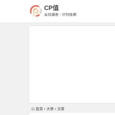
CP值
省錢優惠、好物推薦
首頁
大學
文章