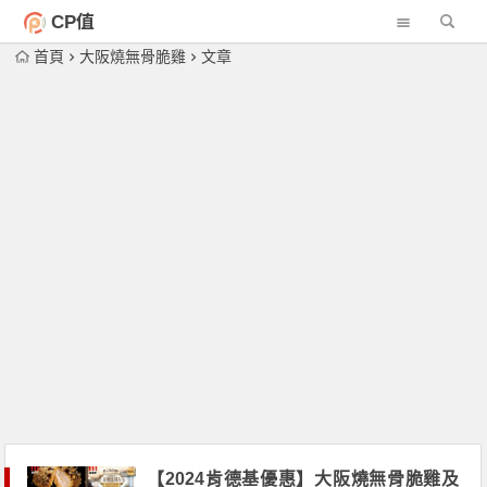
CP值
首頁
大阪燒無骨脆雞
文章
【2024肯德基優惠】大阪燒無骨脆雞及