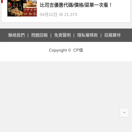
比司吉優惠代碼/價格/菜單一次看！
04月12日
21,373
聯絡我們
問題回報
免責聲明
隱私權條款
招募夥伴
Copyright © CP值