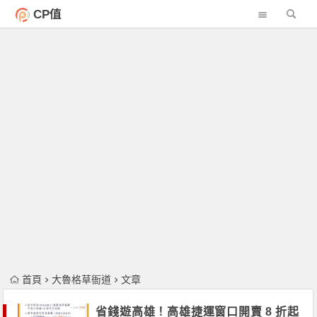
CP值
首頁
大魯格草衙道
文章
省錢遊高雄！高雄捷運窗口開賣 8 折起