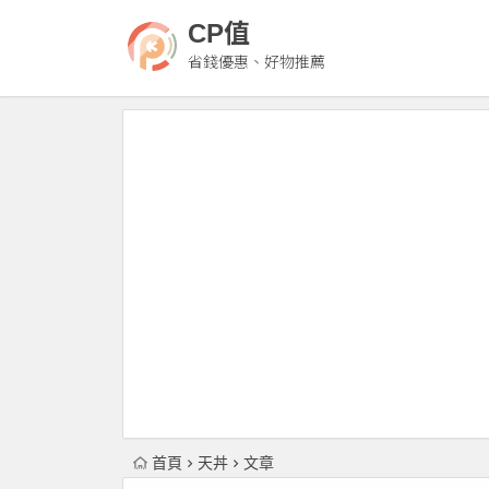
CP值
省錢優惠、好物推薦
首頁
天丼
文章