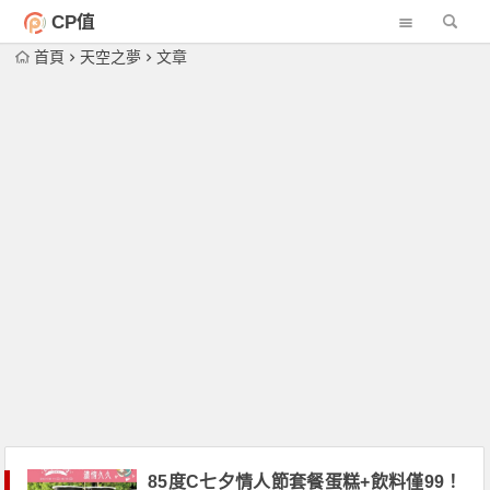
CP值
首頁
天空之夢
文章
85度C七夕情人節套餐蛋糕+飲料僅99！